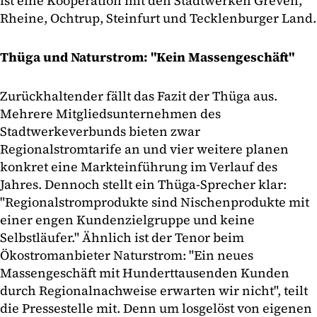
ist eine Kooperation mit den Stadtwerken Greven,
Rheine, Ochtrup, Steinfurt und Tecklenburger Land.
Thüga und Naturstrom: "Kein Massengeschäft"
Zurückhaltender fällt das Fazit der Thüga aus.
Mehrere Mitgliedsunternehmen des
Stadtwerkeverbunds bieten zwar
Regionalstromtarife an und vier weitere planen
konkret eine Markteinführung im Verlauf des
Jahres. Dennoch stellt ein Thüga-Sprecher klar:
"Regionalstromprodukte sind Nischenprodukte mit
einer engen Kundenzielgruppe und keine
Selbstläufer." Ähnlich ist der Tenor beim
Ökostromanbieter Naturstrom: "Ein neues
Massengeschäft mit Hunderttausenden Kunden
durch Regionalnachweise erwarten wir nicht", teilt
die Pressestelle mit. Denn um losgelöst von eigenen