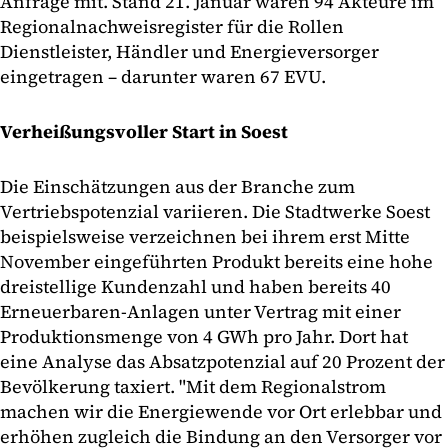
Anfrage mit. Stand 21. Januar waren 94 Akteure im
Regionalnachweisregister für die Rollen
Dienstleister, Händler und Energieversorger
eingetragen – darunter waren 67 EVU.
Verheißungsvoller Start in Soest
Die Einschätzungen aus der Branche zum
Vertriebspotenzial variieren. Die Stadtwerke Soest
beispielsweise verzeichnen bei ihrem erst Mitte
November eingeführten Produkt bereits eine hohe
dreistellige Kundenzahl und haben bereits 40
Erneuerbaren-Anlagen unter Vertrag mit einer
Produktionsmenge von 4 GWh pro Jahr. Dort hat
eine Analyse das Absatzpotenzial auf 20 Prozent der
Bevölkerung taxiert. "Mit dem Regionalstrom
machen wir die Energiewende vor Ort erlebbar und
erhöhen zugleich die Bindung an den Versorger vor