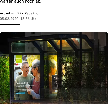
warten auch noch ab.
Artikel von
ZFK Redaktion
05.02.2020, 13:36 Uhr