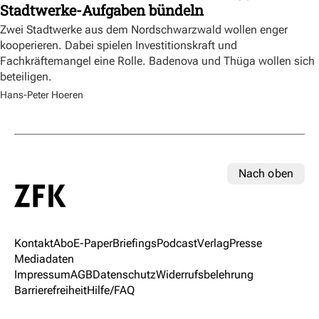
Stadtwerke-Aufgaben bündeln
Zwei Stadtwerke aus dem Nordschwarzwald wollen enger
kooperieren. Dabei spielen Investitionskraft und
Fachkräftemangel eine Rolle. Badenova und Thüga wollen sich
beteiligen.
Hans-Peter Hoeren
Nach oben
Kontakt
Abo
E-Paper
Briefings
Podcast
Verlag
Presse
Mediadaten
Impressum
AGB
Datenschutz
Widerrufsbelehrung
Barrierefreiheit
Hilfe/FAQ