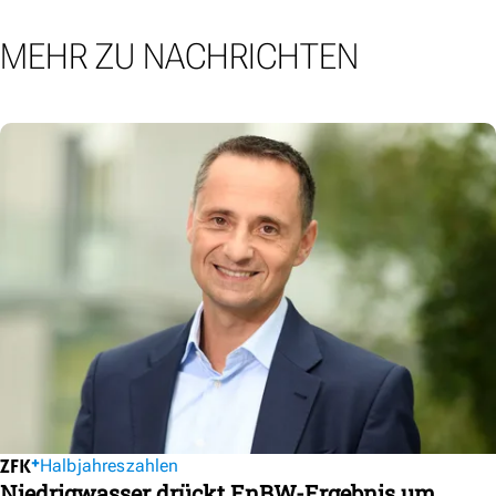
MEHR ZU NACHRICHTEN
Halbjahreszahlen
Niedrigwasser drückt EnBW-Ergebnis um