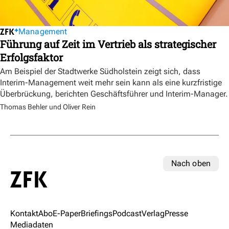
Management
Führung auf Zeit im Vertrieb als strategischer
Erfolgsfaktor
Am Beispiel der Stadtwerke Südholstein zeigt sich, dass
Interim-Management weit mehr sein kann als eine kurzfristige
Überbrückung, berichten Geschäftsführer und Interim-Manager.
Thomas Behler und Oliver Rein
Nach oben
Kontakt
Abo
E-Paper
Briefings
Podcast
Verlag
Presse
Mediadaten