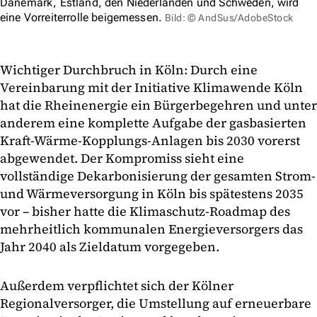
Dänemark, Estland, den Niederlanden und Schweden, wird
eine Vorreiterrolle beigemessen.
Bild: © AndSus/AdobeStock
Wichtiger Durchbruch in Köln: Durch eine
Vereinbarung mit der Initiative Klimawende Köln
hat die Rheinenergie ein Bürgerbegehren und unter
anderem eine komplette Aufgabe der gasbasierten
Kraft-Wärme-Kopplungs-Anlagen bis 2030 vorerst
abgewendet. Der Kompromiss sieht eine
vollständige Dekarbonisierung der gesamten Strom-
und Wärmeversorgung in Köln bis spätestens 2035
vor – bisher hatte die Klimaschutz-Roadmap des
mehrheitlich kommunalen Energieversorgers das
Jahr 2040 als Zieldatum vorgegeben.
Außerdem verpflichtet sich der Kölner
Regionalversorger, die Umstellung auf erneuerbare