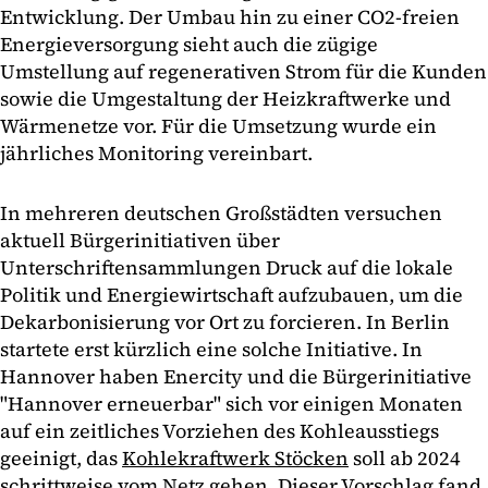
Entwicklung. Der Umbau hin zu einer CO2-freien
Energieversorgung sieht auch die zügige
Umstellung auf regenerativen Strom für die Kunden
sowie die Umgestaltung der Heizkraftwerke und
Wärmenetze vor. Für die Umsetzung wurde ein
jährliches Monitoring vereinbart.
In mehreren deutschen Großstädten versuchen
aktuell Bürgerinitiativen über
Unterschriftensammlungen Druck auf die lokale
Politik und Energiewirtschaft aufzubauen, um die
Dekarbonisierung vor Ort zu forcieren. In Berlin
startete erst kürzlich eine solche Initiative. In
Hannover haben Enercity und die Bürgerinitiative
"Hannover erneuerbar" sich vor einigen Monaten
auf ein zeitliches Vorziehen des Kohleausstiegs
geeinigt, das
Kohlekraftwerk Stöcken
soll ab 2024
schrittweise vom Netz gehen. Dieser Vorschlag fand