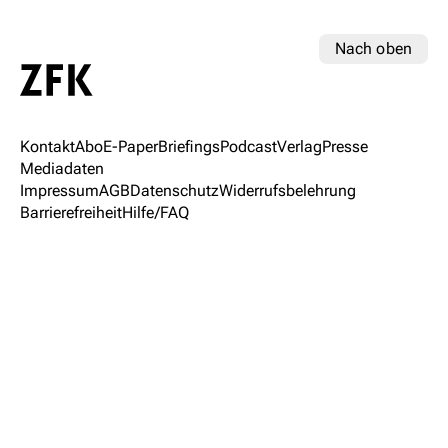
Nach oben
Kontakt
Abo
E-Paper
Briefings
Podcast
Verlag
Presse
Mediadaten
Impressum
AGB
Datenschutz
Widerrufsbelehrung
Barrierefreiheit
Hilfe/FAQ