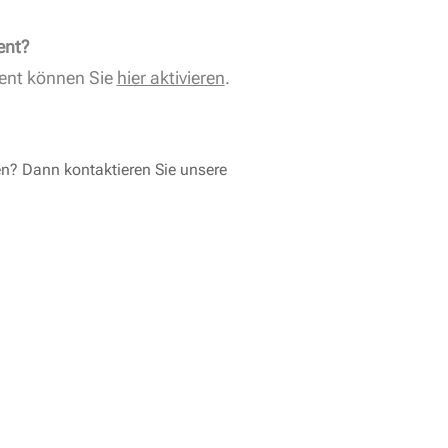
ent?
ent können Sie
hier aktivieren
.
en? Dann kontaktieren Sie unsere