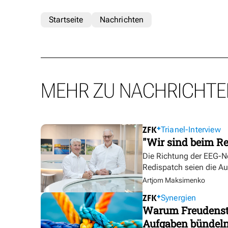
Startseite
Nachrichten
MEHR ZU NACHRICHTE
Trianel-Interview
"Wir sind beim Re
Die Richtung der EEG-No
Redispatch seien die A
Artjom Maksimenko
Synergien
Warum Freudensta
Aufgaben bündel