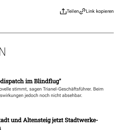
Teilen
Link kopieren
N
dispatch im Blindflug"
velle stimmt, sagen Trianel-Geschäftsführer. Beim
uswirkungen jedoch noch nicht absehbar.
dt und Altensteig jetzt Stadtwerke-
n