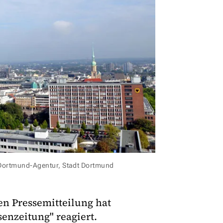
/Dortmund-Agentur, Stadt Dortmund
en Pressemitteilung hat
senzeitung" reagiert.