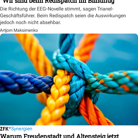
"Wir sind beim Redispatch im Blindflug"
Die Richtung der EEG-Novelle stimmt, sagen Trianel-
Geschäftsführer. Beim Redispatch seien die Auswirkungen
jedoch noch nicht absehbar.
Artjom Maksimenko
Synergien
Warum Freudenstadt und Altensteig jetzt