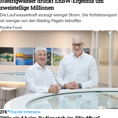
Niedrigwasser drückt EnBW-Ergebnis um
zweistellige Millionen
Die Laufwasserkraft erzeugt weniger Strom. Der Kohletransport
ist weniger von den Niedrig-Pegeln betroffen.
Pauline Faust
Trianel-Interview