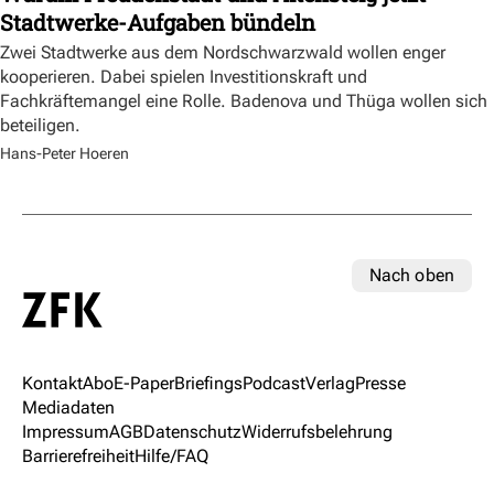
Stadtwerke-Aufgaben bündeln
Zwei Stadtwerke aus dem Nordschwarzwald wollen enger
kooperieren. Dabei spielen Investitionskraft und
Fachkräftemangel eine Rolle. Badenova und Thüga wollen sich
beteiligen.
Hans-Peter Hoeren
Nach oben
Kontakt
Abo
E-Paper
Briefings
Podcast
Verlag
Presse
Mediadaten
Impressum
AGB
Datenschutz
Widerrufsbelehrung
Barrierefreiheit
Hilfe/FAQ