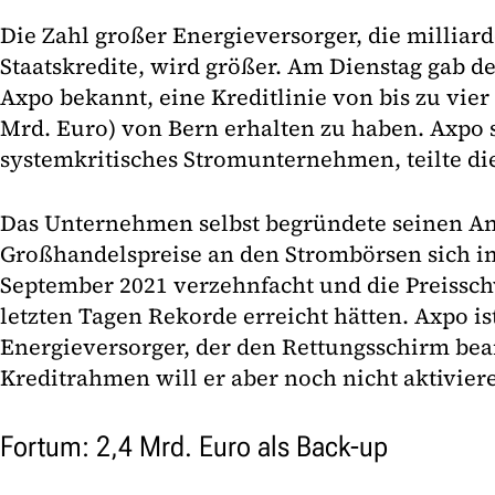
Die Zahl großer Energieversorger, die millia
Staatskredite, wird größer. Am Dienstag gab 
Axpo bekannt, eine Kreditlinie von bis zu vier
Mrd. Euro) von Bern erhalten zu haben. Axpo s
systemkritisches Stromunternehmen, teilte di
Das Unternehmen selbst begründete seinen Ant
Großhandelspreise an den Strombörsen sich i
September 2021 verzehnfacht und die Preiss
letzten Tagen Rekorde erreicht hätten. Axpo ist
Energieversorger, der den Rettungsschirm be
Kreditrahmen will er aber noch nicht aktivier
Fortum: 2,4 Mrd. Euro als Back-up