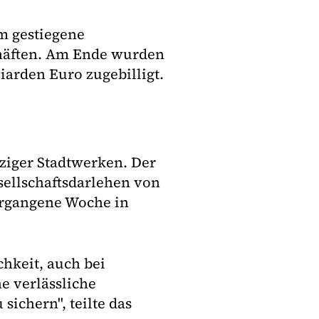
m gestiegene
häften. Am Ende wurden
iarden Euro zugebilligt.
ziger Stadtwerken. Der
esellschaftsdarlehen von
vergangene Woche in
chkeit, auch bei
e verlässliche
ichern", teilte das