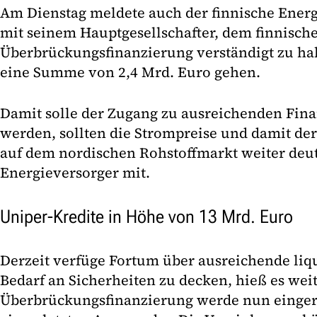
Am Dienstag meldete auch der finnische Ener
mit seinem Hauptgesellschafter, dem finnische
Überbrückungsfinanzierung verständigt zu hab
eine Summe von 2,4 Mrd. Euro gehen.
Damit solle der Zugang zu ausreichenden Finan
werden, sollten die Strompreise und damit der
auf dem nordischen Rohstoffmarkt weiter deutli
Energieversorger mit.
Uniper-Kredite in Höhe von 13 Mrd. Euro
Derzeit verfüge Fortum über ausreichende liq
Bedarf an Sicherheiten zu decken, hieß es weit
Überbrückungsfinanzierung werde nun eingeric