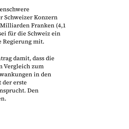
rdenschwere
der Schweizer Konzern
 Milliarden Franken (4,1
ei für die Schweiz ein
e Regierung mit.
rag damit, dass die
m Vergleich zum
chwankungen in den
 der erste
ansprucht. Den
en.