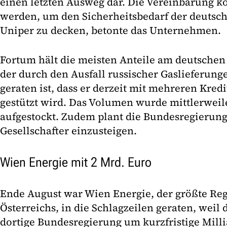
einen letzten Ausweg dar. Die Vereinbarung k
werden, um den Sicherheitsbedarf der deutsc
Uniper zu decken, betonte das Unternehmen.
Fortum hält die meisten Anteile am deutschen
der durch den Ausfall russischer Gaslieferunge
geraten ist, dass er derzeit mit mehreren Kre
gestützt wird. Das Volumen wurde mittlerweil
aufgestockt. Zudem plant die Bundesregierung
Gesellschafter einzusteigen.
Wien Energie mit 2 Mrd. Euro
Ende August war Wien Energie, der größte Re
Österreichs, in die Schlagzeilen geraten, wei
dortige Bundesregierung um kurzfristige Milli