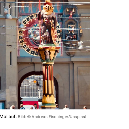
Mal auf.
Bild: © Andreas Fischinger/Unsplash