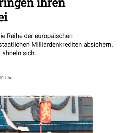
ringen ihren
ei
ie Reihe der europäischen
staatlichen Milliardenkrediten absichern,
 ähneln sich.
00 Uhr