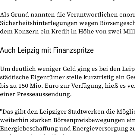
Als Grund nannten die Verantwortlichen enor
Sicherheitshinterlegungen wegen Börsengesc
dem Konzern ein Kredit in Höhe von zwei Mill
Auch Leipzig mit Finanzspritze
Um deutlich weniger Geld ging es bei den Leip
städtische Eigentümer stelle kurzfristig ein G
bis zu 150 Mio. Euro zur Verfügung, hieß es 
einer Presseaussendung.
"Das gibt den Leipziger Stadtwerken die Mögli
weiterhin starken Börsenpreisbewegungen ein
Energiebeschaffung und Energieversorgung zu s