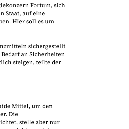
giekonzern Fortum, sich
n Staat, auf eine
en. Hier soll es um
zmitteln sichergestellt
 Bedarf an Sicherheiten
ch steigen, teilte der
uide Mittel, um den
er. Die
htet, stelle aber nur