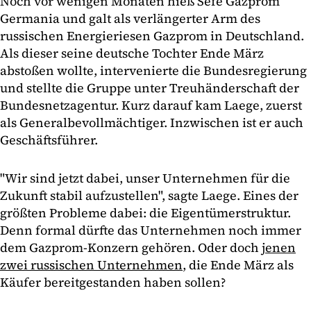
Noch vor wenigen Monaten hieß Sefe Gazprom
Germania und galt als verlängerter Arm des
russischen Energieriesen Gazprom in Deutschland.
Als dieser seine deutsche Tochter Ende März
abstoßen wollte, intervenierte die Bundesregierung
und stellte die Gruppe unter Treuhänderschaft der
Bundesnetzagentur. Kurz darauf kam Laege, zuerst
als Generalbevollmächtiger. Inzwischen ist er auch
Geschäftsführer.
"Wir sind jetzt dabei, unser Unternehmen für die
Zukunft stabil aufzustellen", sagte Laege. Eines der
größten Probleme dabei: die Eigentümerstruktur.
Denn formal dürfte das Unternehmen noch immer
dem Gazprom-Konzern gehören. Oder doch
jenen
zwei russischen Unternehmen
, die Ende März als
Käufer bereitgestanden haben sollen?