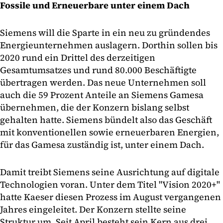
Fossile und Erneuerbare unter einem Dach
Siemens will die Sparte in ein neu zu gründendes
Energieunternehmen auslagern. Dorthin sollen bis
2020 rund ein Drittel des derzeitigen
Gesamtumsatzes und rund 80.000 Beschäftigte
übertragen werden. Das neue Unternehmen soll
auch die 59 Prozent Anteile an Siemens Gamesa
übernehmen, die der Konzern bislang selbst
gehalten hatte. Siemens bündelt also das Geschäft
mit konventionellen sowie erneuerbaren Energien,
für das Gamesa zuständig ist, unter einem Dach.
Damit treibt Siemens seine Ausrichtung auf digitale
Technologien voran. Unter dem Titel "Vision 2020+"
hatte Kaeser diesen Prozess im August vergangenen
Jahres eingeleitet. Der Konzern stellte seine
Struktur um. Seit April besteht sein Kern aus drei