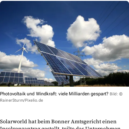
Photovoltaik und Windkraft: viele Milliarden gespart?
Bild: ©
RainerSturm/Pixelio.de
Solarworld hat beim Bonner Amtsgericht einen
Insolvenzantrag gestellt, teilte das Unternehmen