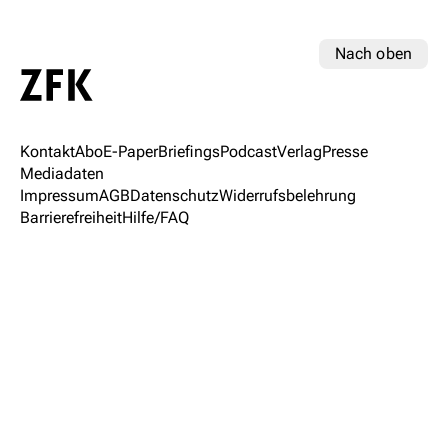
Nach oben
Kontakt
Abo
E-Paper
Briefings
Podcast
Verlag
Presse
Mediadaten
Impressum
AGB
Datenschutz
Widerrufsbelehrung
Barrierefreiheit
Hilfe/FAQ