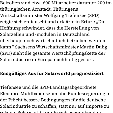
Betroffen sind etwa 600 Mitarbeiter darunter 200 im
thüringischen Arnstadt. Thüringens
Wirtschaftsminister Wolfgang Tiefensee (SPD)
zeigte sich enttäuscht und erklärte in Erfurt: „Die
Hoffnung schwindet, dass die Herstellung von
Solarzellen und -modulen in Deutschland
überhaupt noch wirtschaftlich betrieben werden
kann.“ Sachsens Wirtschaftsminister Martin Dulig
(SPD) sieht die gesamte Wertschöpfungskette der
Solarindustrie in Europa nachhaltig gestört.
Endgültiges Aus für Solarworld prognostiziert
Tiefensee und die SPD-Landtagsabgeordnete
Eleonore Mühlbauer sehen die Bundesregierung in
der Pflicht bessere Bedingungen für die deutsche
Solarindustrie zu schaffen, statt nur auf Importe zu
setzten. Solarworld konnte sich gegenüber den