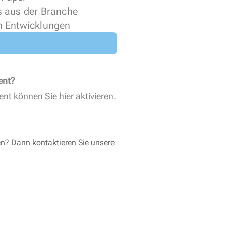
s aus der Branche
n Entwicklungen
ent?
ent können Sie
hier aktivieren
.
en? Dann kontaktieren Sie unsere