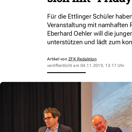
Für die Ettlinger Schüler hab
Veranstaltung mit namhaften R
Eberhard Oehler will die jun
unterstützen und lädt zum ko
Artikel von
ZFK Redaktion
veröffentlicht am
04.11.2019, 13:17 Uhr