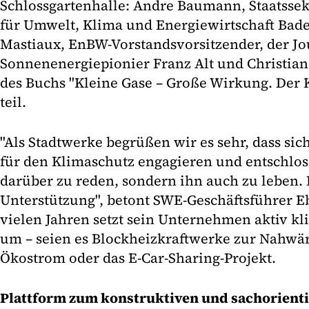
Schlossgartenhalle: Andre Baumann, Staatsse
für Umwelt, Klima und Energiewirtschaft Bad
Mastiaux, EnBW-Vorstandsvorsitzender, der Jo
Sonnenenergiepionier Franz Alt und Christian 
des Buchs "Kleine Gase – Große Wirkung. Der
teil.
"Als Stadtwerke begrüßen wir es sehr, dass si
für den Klimaschutz engagieren und entschlos
darüber zu reden, sondern ihn auch zu leben.
Unterstützung", betont SWE-Geschäftsführer E
vielen Jahren setzt sein Unternehmen aktiv k
um – seien es Blockheizkraftwerke zur Nahw
Ökostrom oder das E-Car-Sharing-Projekt.
Plattform zum konstruktiven und sachorient