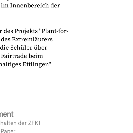
 im Innenbereich der
 des Projekts "Plant-for-
 des Extremläufers
ie Schüler über
Fairtrade beim
haltiges Ettlingen"
ment
halten der ZFK!
 ePaper