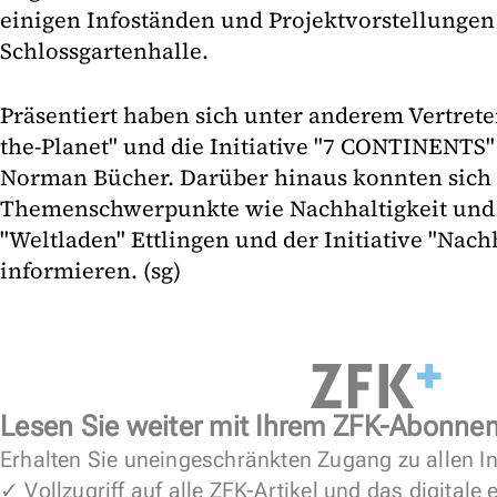
einigen Infoständen und Projektvorstellungen
Schlossgartenhalle.
Präsentiert haben sich unter anderem Vertreter
the-Planet" und die Initiative "7 CONTINENTS"
Norman Bücher. Darüber hinaus konnten sich d
Themenschwerpunkte wie Nachhaltigkeit und 
"Weltladen" Ettlingen und der Initiative "Nach
informieren. (sg)
Lesen Sie weiter mit Ihrem ZFK-Abonne
Erhalten Sie uneingeschränkten Zugang zu allen In
✓ Vollzugriff auf alle ZFK-Artikel und das digitale