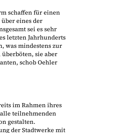
rm schaffen für einen
über eines der
nsgesamt sei es sehr
es letzten Jahrhunderts
n, was mindestens zur
 überböten, sie aber
anten, schob Oehler
reits im Rahmen ihres
 alle teilnehmenden
n gestalten.
ung der Stadtwerke mit