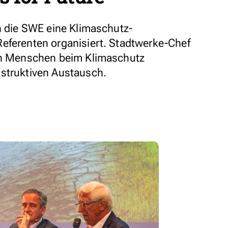
en die SWE eine Klimaschutz-
eferenten organisiert. Stadtwerke-Chef
gen Menschen beim Klimaschutz
nstruktiven Austausch.