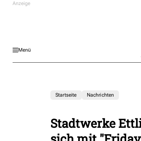
Menü
Startseite
Nachrichten
Stadtwerke Ettl
sich mit "Friday