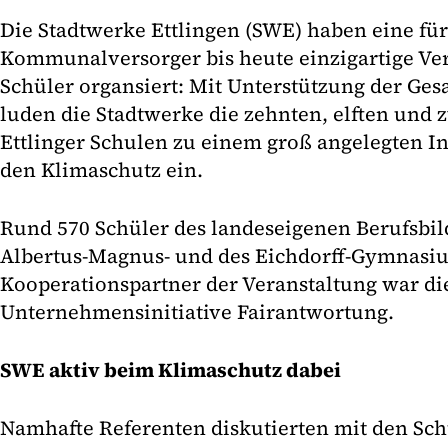
Die Stadtwerke Ettlingen (SWE) haben eine fü
Kommunalversorger bis heute einzigartige Vera
Schüler organsiert: Mit Unterstützung der G
luden die Stadtwerke die zehnten, elften und z
Ettlinger Schulen zu einem groß angelegten 
den Klimaschutz ein.
Rund 570 Schüler des landeseigenen Berufsbi
Albertus-Magnus- und des Eichdorff-Gymnasi
Kooperationspartner der Veranstaltung war di
Unternehmensinitiative Fairantwortung.
SWE aktiv beim Klimaschutz dabei
Namhafte Referenten diskutierten mit den Schu