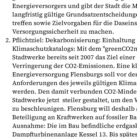
Energieversorgers und gibt der Stadt die 
langfristig gültige Grundsatzentscheidung
treffen sowie Zielvorgaben für die Dasein
Versorgungssicherheit zu machen.
Pflichtziel: Dekarbonisierung: Einhaltung
Klimaschutzkatalogs: Mit dem "greenCO2nc
Stadtwerke bereits seit 2007 das Ziel eine
Verringerung der CO2-Emissionen. Eine k
Energieversorgung Flensburgs soll vor den
Anforderungen des jeweils gültigen Klima
werden. Den damit verbunden CO2-Minde
Stadtwerke jetzt steiler gestaltet, um den
zu beschleunigen. Flensburg will deshalb
Beteiligung an Kraftwerken auf fossiler Ba
Ausnahme: Die im Bau befindliche erdgas
Dampfturbinenanlage Kessel 13. Bis spätes