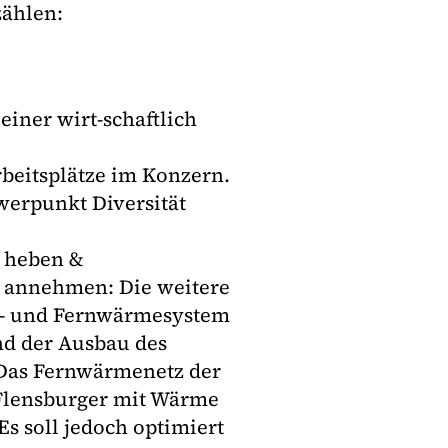
ählen:
einer wirt-schaftlich
Arbeitsplätze im Konzern.
werpunkt Diversität
g heben &
 annehmen: Die weitere
- und Fernwärmesystem
nd der Ausbau des
.Das Fernwärmenetz der
 Flensburger mit Wärme
 Es soll jedoch optimiert