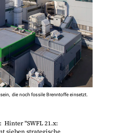
ein, die noch fossile Brenntoffe einsetzt.
: Hinter "SWFL 21.x:
t sieben strategische