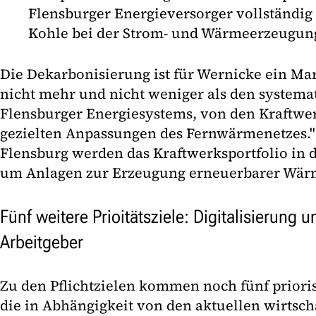
Flensburger Energieversorger vollständig 
Kohle bei der Strom- und Wärmeerzeugung
Die Dekarbonisierung ist für Wernicke ein Ma
nicht mehr und nicht weniger als den system
Flensburger Energiesystems, von den Kraftwe
gezielten Anpassungen des Fernwärmenetzes."
Flensburg werden das Kraftwerksportfolio in 
um Anlagen zur Erzeugung erneuerbarer Wär
Fünf weitere Prioitätsziele: Digitalisierung u
Arbeitgeber
Zu den Pflichtzielen kommen noch fünf priorisi
die in Abhängigkeit von den aktuellen wirtsch