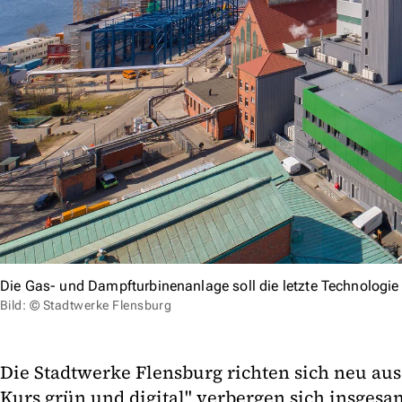
Die Gas- und Dampfturbinenanlage soll die letzte Technologie s
Bild: © Stadtwerke Flensburg
Die Stadtwerke Flensburg richten sich neu aus
Kurs grün und digital" verbergen sich insgesam