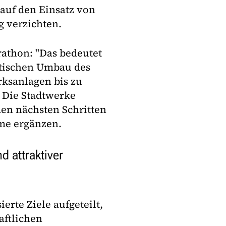
auf den Einsatz von
 verzichten.
rathon: "Das bedeutet
atischen Umbau des
rksanlagen bis zu
 Die Stadtwerke
den nächsten Schritten
me ergänzen.
nd attraktiver
erte Ziele aufgeteilt,
aftlichen