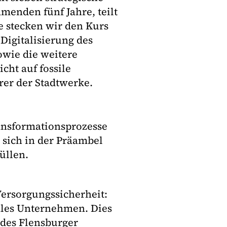
menden fünf Jahre, teilt
e stecken wir den Kurs
 Digitalisierung des
wie die weitere
cht auf fossile
hrer der Stadtwerke.
ansformationsprozesse
 sich in der Präambel
füllen.
Versorgungssicherheit:
ales Unternehmen. Dies
 des Flensburger