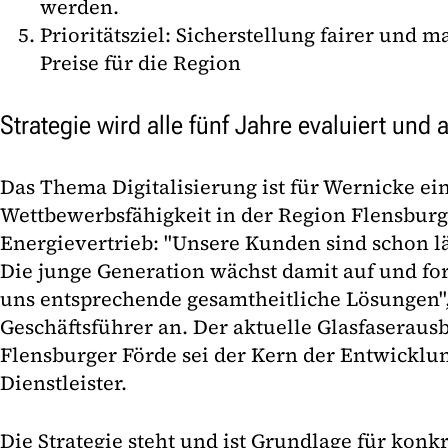
werden.
Prioritätsziel: Sicherstellung fairer und 
Preise für die Region
Strategie wird alle fünf Jahre evaluiert und
Das Thema Digitalisierung ist für Wernicke ei
Wettbewerbsfähigkeit in der Region Flensbur
Energievertrieb: "Unsere Kunden sind schon lä
Die junge Generation wächst damit auf und fo
uns entsprechende gesamtheitliche Lösungen"
Geschäftsführer an. Der aktuelle Glasfaserau
Flensburger Förde sei der Kern der Entwicklu
Dienstleister.
Die Strategie steht und ist Grundlage für konk