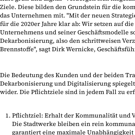
Ziele. Diese bilden den Grundstein für die kom
das Unternehmen mit. "Mit der neuen Strategi
für die 2020er Jahre klar ab: Wir setzen auf die
Unternehmens und seiner Geschäftsmodelle so
Dekarbonisierung, also den schrittweisen Verzi
Brennstoffe", sagt Dirk Wernicke, Geschäftsfü
Die Bedeutung des Kunden und der beiden Tr
Dekarbonisierung und Digitalisierung spiegelt
wider. Die Pflichtziele sind in jedem Fall zu er
Pflichtziel: Erhalt der Kommunalität und 
Die Stadtwerke bleiben ein rein kommun
garantiert eine maximale Unabhängigkeit