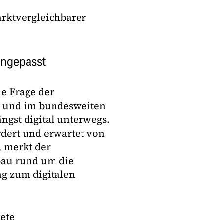
marktvergleichbarer
 angepasst
ne Frage der
g und im bundesweiten
ngst digital unterwegs.
rdert und erwartet von
, merkt der
sbau rund um die
ng zum digitalen
rete