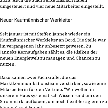
Sicht. Auch die Stadtwerke Haslach haben
umgesteuert und vier neue Mitarbeiter eingestellt.
Neuer Kaufmännischer Werkleiter
Seit Januar ist mit Steffen Jannek wieder ein
Kaufmännischer Werkleiter an Bord. Die Stelle war
im vergangenen Jahr unbesetzt gewesen. Zu
Janneks Kernaufgaben zählt es, die Risiken der
neuen Energiewelt zu managen und Chancen zu
nutzen.
Dazu kamen zwei Fachkräfte, die das
Marktkommunikationsteam verstärken, sowie eine
Mitarbeiterin für den Vertrieb. "Wir wollen in
unserem Haus systematisch Wissen rund um den
Strommarkt aufbauen, um noch flexibler agieren zu
können", sagt Jannek.