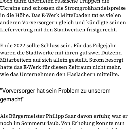
Doch dann überfielen russische Truppen die
Ukraine und schossen die Stromgroßhandelspreise
in die Höhe. Das E-Werk Mittelbaden tat es vielen
anderen Vorversorgern gleich und kündigte seinen
Liefervertrag mit den Stadtwerken fristgerecht.
Ende 2022 sollte Schluss sein. Für das Folgejahr
waren die Stadtwerke mit ihren gut zwei Dutzend
Mitarbeitern auf sich allein gestellt. Strom besorgt
hatte das E-Werk für diesen Zeitraum nicht mehr,
wie das Unternehmen den Haslachern mitteilte.
"Vorversorger hat sein Problem zu unserem
gemacht"
Als Bürgermeister Philipp Saar davon erfuhr, war er
noch im Sommerurlaub. Von Erholung konnte nun