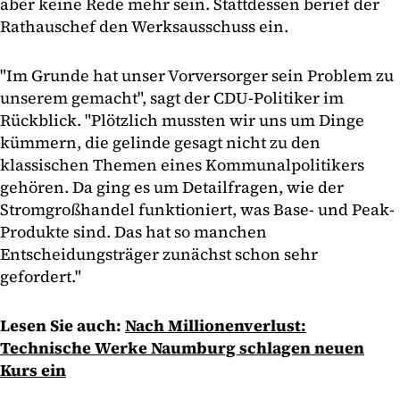
aber keine Rede mehr sein. Stattdessen berief der
Rathauschef den Werksausschuss ein.
"Im Grunde hat unser Vorversorger sein Problem zu
unserem gemacht", sagt der CDU-Politiker im
Rückblick. "Plötzlich mussten wir uns um Dinge
kümmern, die gelinde gesagt nicht zu den
klassischen Themen eines Kommunalpolitikers
gehören. Da ging es um Detailfragen, wie der
Stromgroßhandel funktioniert, was Base- und Peak-
Produkte sind. Das hat so manchen
Entscheidungsträger zunächst schon sehr
gefordert."
Lesen Sie auch:
Nach Millionenverlust:
Technische Werke Naumburg schlagen neuen
Kurs ein