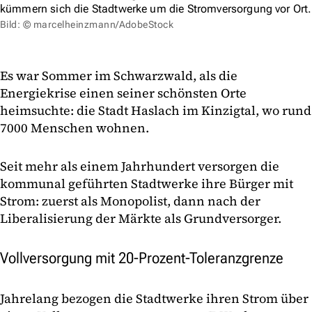
kümmern sich die Stadtwerke um die Stromversorgung vor Ort.
Bild: © marcelheinzmann/AdobeStock
Es war Sommer im Schwarzwald, als die
Energiekrise einen seiner schönsten Orte
heimsuchte: die Stadt Haslach im Kinzigtal, wo rund
7000 Menschen wohnen.
Seit mehr als einem Jahrhundert versorgen die
kommunal geführten Stadtwerke ihre Bürger mit
Strom: zuerst als Monopolist, dann nach der
Liberalisierung der Märkte als Grundversorger.
Vollversorgung mit 20-Prozent-Toleranzgrenze
Jahrelang bezogen die Stadtwerke ihren Strom über