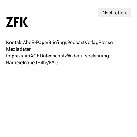
Nach oben
Kontakt
Abo
E-Paper
Briefings
Podcast
Verlag
Presse
Mediadaten
Impressum
AGB
Datenschutz
Widerrufsbelehrung
Barrierefreiheit
Hilfe/FAQ