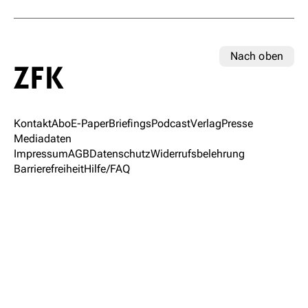
Nach oben
Kontakt
Abo
E-Paper
Briefings
Podcast
Verlag
Presse
Mediadaten
Impressum
AGB
Datenschutz
Widerrufsbelehrung
Barrierefreiheit
Hilfe/FAQ