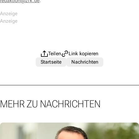
redaktion@zfk.de
.
Teilen
Link kopieren
Startseite
Nachrichten
MEHR ZU NACHRICHTEN