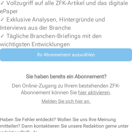
✓ Vollzugriff auf alle ZFK-Artikel und das digitale
ePaper
✓ Exklusive Analysen, Hintergründe und
Interviews aus der Branche
✓ Tägliche Branchen-Briefings mit den
wichtigsten Entwicklungen
Ihr Abonnement auswählen
Sie haben bereits ein Abonnement?
Den Online-Zugang zu Ihrem bestehenden ZFK-
Abonnement können Sie
hier aktivieren
.
Melden Sie sich hier an.
Haben Sie Fehler entdeckt? Wollen Sie uns Ihre Meinung
mitteilen? Dann kontaktieren Sie unsere Redaktion gerne unter