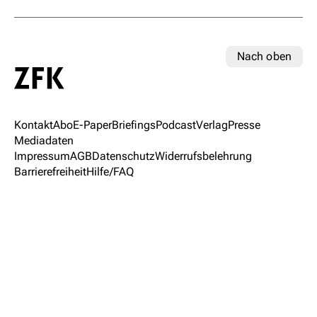
Nach oben
Kontakt
Abo
E-Paper
Briefings
Podcast
Verlag
Presse
Mediadaten
Impressum
AGB
Datenschutz
Widerrufsbelehrung
Barrierefreiheit
Hilfe/FAQ