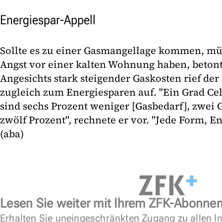
Energiespar-Appell
Sollte es zu einer Gasmangellage kommen, mü
Angst vor einer kalten Wohnung haben, beton
Angesichts stark steigender Gaskosten rief de
zugleich zum Energiesparen auf. "Ein Grad Ce
sind sechs Prozent weniger [Gasbedarf], zwei
zwölf Prozent", rechnete er vor. "Jede Form, Ene
(aba)
Lesen Sie weiter mit Ihrem ZFK-Abonne
Erhalten Sie uneingeschränkten Zugang zu allen In