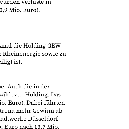
 wurden Verluste in
0,9 Mio. Euro).
esmal die Holding GEW
er Rheinenergie sowie zu
ligt ist.
. Auch die in der
zählt zur Holding. Das
io. Euro). Dabei führten
etrona mehr Gewinn ab
Stadtwerke Düsseldorf
o. Euro nach 13,7 Mio.