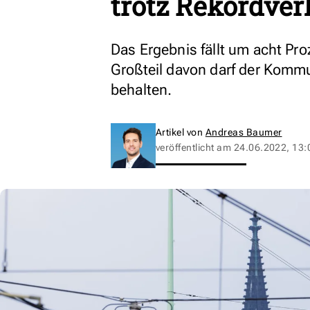
trotz Rekordve
Das Ergebnis fällt um acht Pro
Großteil davon darf der Komm
behalten.
Artikel von
Andreas Baumer
veröffentlicht am
24.06.2022, 13: