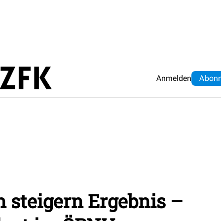
Anmelden
Abo
n
 steigern Ergebnis –