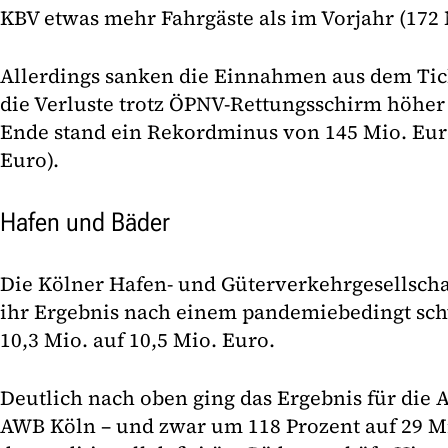
KBV etwas mehr Fahrgäste als im Vorjahr (172 M
Allerdings sanken die Einnahmen aus dem Tick
die Verluste trotz ÖPNV-Rettungsschirm höher 
Ende stand ein Rekordminus von 145 Mio. Euro
Euro).
Hafen und Bäder
Die Kölner Hafen- und Güterverkehrgesellscha
ihr Ergebnis nach einem pandemiebedingt sch
10,3 Mio. auf 10,5 Mio. Euro.
Deutlich nach oben ging das Ergebnis für die A
AWB Köln – und zwar um 118 Prozent auf 29 Mi