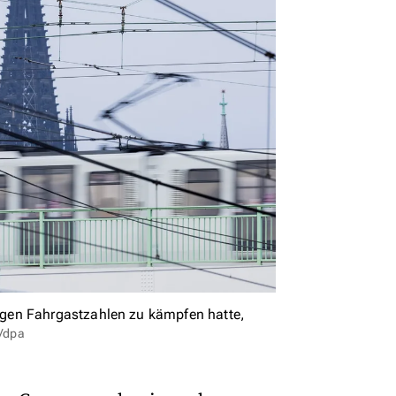
gen Fahrgastzahlen zu kämpfen hatte,
d/dpa