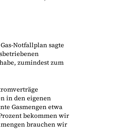
 Gas-Notfallplan sagte
asbetriebenen
 habe, zumindest zum
tromverträge
n in den eigenen
lante Gasmengen etwa
 Prozent bekommen wir
eilmengen brauchen wir