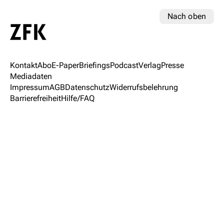
Nach oben
Kontakt
Abo
E-Paper
Briefings
Podcast
Verlag
Presse
Mediadaten
Impressum
AGB
Datenschutz
Widerrufsbelehrung
Barrierefreiheit
Hilfe/FAQ