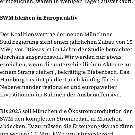
ermöglichen, waren in wenigen Tagen ausverkauft.
SWM bleiben in Europa aktiv
Der Koalitionsvertrag der neuen Münchner
Stadtregierung sieht einen jährlichen Zubau von 15
MWp vor. "Dieses ist im Lichte der Studie betrachtet
durchaus anspruchsvoll. Wir werden nur etwas
erreichen, wenn die unterschiedlichen Akteure an
einem Strang ziehen", bekräftigte Bieberbach. Das
Hamburg Institut plädiert auch künftig für ein
Nebeneinander regionaler und europaweiter
Investitionen im Rahmen der Ausbauoffensive.
Bis 2025 soll München die Ökostromproduktion der
SWM den kompletten Strombedarf in München
abdecken. Dazu müssen die Erzeugungskapazitäten
um weitere 1,2 Mrd. kWh pro Jahr gesteigert