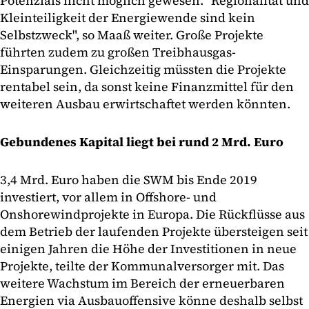
Potenzials nicht möglich gewesen. "Regionalität und
Kleinteiligkeit der Energiewende sind kein
Selbstzweck", so Maaß weiter. Große Projekte
führten zudem zu großen Treibhausgas-
Einsparungen. Gleichzeitig müssten die Projekte
rentabel sein, da sonst keine Finanzmittel für den
weiteren Ausbau erwirtschaftet werden könnten.
Gebundenes Kapital liegt bei rund 2 Mrd. Euro
3,4 Mrd. Euro haben die SWM bis Ende 2019
investiert, vor allem in Offshore- und
Onshorewindprojekte in Europa. Die Rückflüsse aus
dem Betrieb der laufenden Projekte übersteigen seit
einigen Jahren die Höhe der Investitionen in neue
Projekte, teilte der Kommunalversorger mit. Das
weitere Wachstum im Bereich der erneuerbaren
Energien via Ausbauoffensive könne deshalb selbst