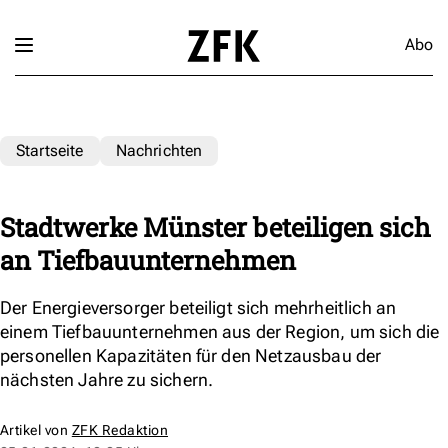
Abo
Startseite
Nachrichten
Stadtwerke Münster beteiligen sich
an Tiefbauunternehmen
Der Energieversorger beteiligt sich mehrheitlich an
einem Tiefbauunternehmen aus der Region, um sich die
personellen Kapazitäten für den Netzausbau der
nächsten Jahre zu sichern.
Artikel von
ZFK Redaktion