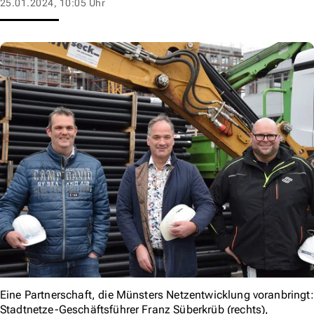
25.01.2024, 10:05 Uhr
Eine Partnerschaft, die Münsters Netzentwicklung voranbringt:
Stadtnetze-Geschäftsführer Franz Süberkrüb (rechts),