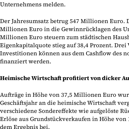
Unternehmens melden.
Der Jahresumsatz betrug 547 Millionen Euro. 
Millionen Euro in die Gewinnrücklagen des U
Millionen Euro steuern zum städtischen Haush
Eigenkapitalquote stieg auf 38,4 Prozent. Drei
Investitionen können aus dem Cashflow des n
finanziert werden.
Heimische Wirtschaft profitiert von dicker A
Aufträge in Höhe von 37,5 Millionen Euro wu
Geschäftsjahr an die heimische Wirtschaft ver
verschiedene Sondereffekte wie aufgelöste Rü
Erlöse aus Grundstückverkaufen in Höhe von 
dem Ergebnis bei.