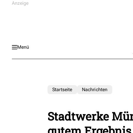
Menü
Startseite
Nachrichten
Stadtwerke Mün
gutem Ergebnis