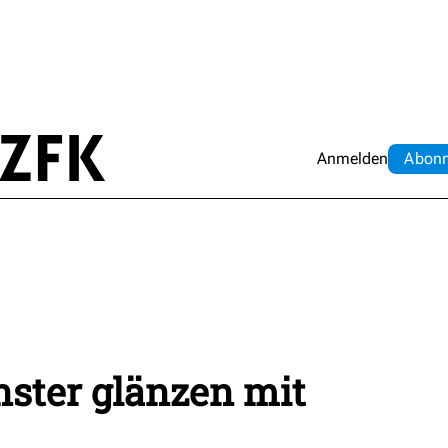
Anmelden
Abo
n
ster glänzen mit