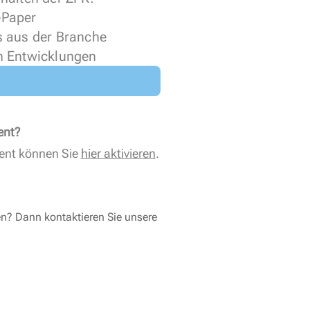
 ePaper
s aus der Branche
n Entwicklungen
ent?
ent können Sie
hier aktivieren
.
en? Dann kontaktieren Sie unsere