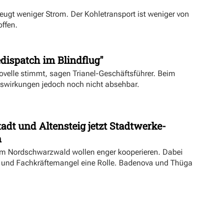
eugt weniger Strom. Der Kohletransport ist weniger von
offen.
dispatch im Blindflug"
velle stimmt, sagen Trianel-Geschäftsführer. Beim
uswirkungen jedoch noch nicht absehbar.
dt und Altensteig jetzt Stadtwerke-
n
m Nordschwarzwald wollen enger kooperieren. Dabei
ft und Fachkräftemangel eine Rolle. Badenova und Thüga