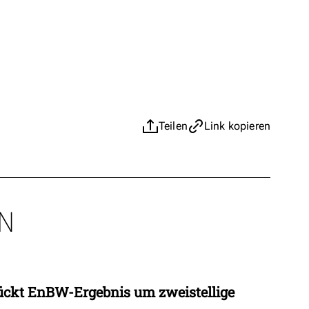
Teilen
Link kopieren
N
ückt EnBW-Ergebnis um zweistellige