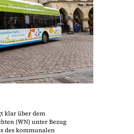
gt klar über dem
ichten (WN) unter Bezug
chts des kommunalen