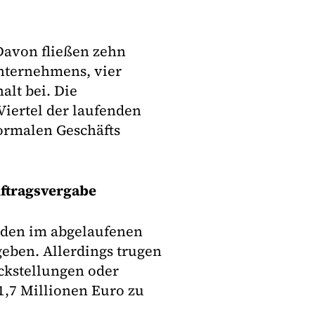
Davon fließen zehn
nternehmens, vier
alt bei. Die
 Viertel der laufenden
ormalen Geschäfts
uftragsvergabe
rden im abgelaufenen
geben. Allerdings trugen
ckstellungen oder
1,7 Millionen Euro zu