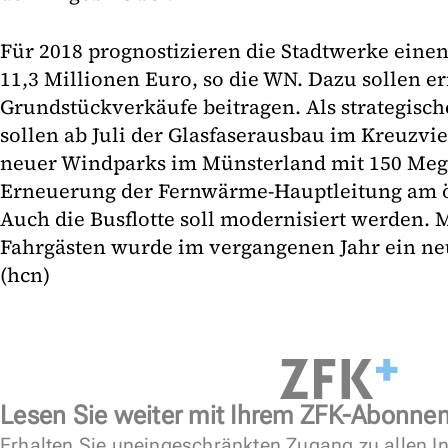
Für 2018 prognostizieren die Stadtwerke eine
11,3 Millionen Euro, so die WN. Dazu sollen e
Grundstückverkäufe beitragen. Als strategisch
sollen ab Juli der Glasfaserausbau im Kreuzvie
neuer Windparks im Münsterland mit 150 Meg
Erneuerung der Fernwärme-Hauptleitung am ö
Auch die Busflotte soll modernisiert werden. M
Fahrgästen wurde im vergangenen Jahr ein neu
(hcn)
Lesen Sie weiter mit Ihrem ZFK-Abonne
Erhalten Sie uneingeschränkten Zugang zu allen In