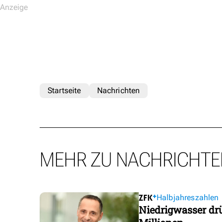
Startseite
Nachrichten
MEHR ZU NACHRICHTE
Halbjahreszahlen
Niedrigwasser dr