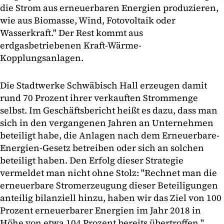
die Strom aus erneuerbaren Energien produzieren,
wie aus Biomasse, Wind, Fotovoltaik oder
Wasserkraft." Der Rest kommt aus
erdgasbetriebenen Kraft-Wärme-
Kopplungsanlagen.
Die Stadtwerke Schwäbisch Hall erzeugen damit
rund 70 Prozent ihrer verkauften Strommenge
selbst. Im Geschäftsbericht heißt es dazu, dass man
sich in den vergangenen Jahren an Unternehmen
beteiligt habe, die Anlagen nach dem Erneuerbare-
Energien-Gesetz betreiben oder sich an solchen
beteiligt haben. Den Erfolg dieser Strategie
vermeldet man nicht ohne Stolz: "Rechnet man die
erneuerbare Stromerzeugung dieser Beteiligungen
anteilig bilanziell hinzu, haben wir das Ziel von 100
Prozent erneuerbarer Energien im Jahr 2018 in
Höhe von etwa 104 Prozent bereits übertroffen."