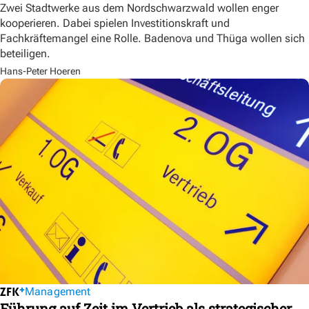
Zwei Stadtwerke aus dem Nordschwarzwald wollen enger
kooperieren. Dabei spielen Investitionskraft und
Fachkräftemangel eine Rolle. Badenova und Thüga wollen sich
beteiligen.
Hans-Peter Hoeren
Management
Führung auf Zeit im Vertrieb als strategischer