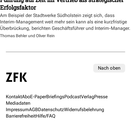
Erfolgsfaktor
Am Beispiel der Stadtwerke Südholstein zeigt sich, dass
Interim-Management weit mehr sein kann als eine kurzfristige
Überbrückung, berichten Geschäftsführer und Interim-Manager.
Thomas Behler und Oliver Rein
Nach oben
Kontakt
Abo
E-Paper
Briefings
Podcast
Verlag
Presse
Mediadaten
Impressum
AGB
Datenschutz
Widerrufsbelehrung
Barrierefreiheit
Hilfe/FAQ