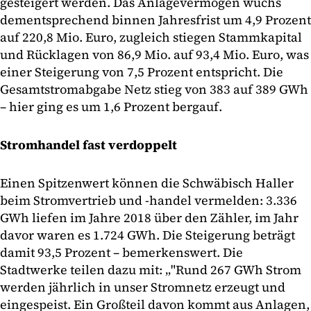
gesteigert werden. Das Anlagevermögen wuchs
dementsprechend binnen Jahresfrist um 4,9 Prozent
auf 220,8 Mio. Euro, zugleich stiegen Stammkapital
und Rücklagen von 86,9 Mio. auf 93,4 Mio. Euro, was
einer Steigerung von 7,5 Prozent entspricht. Die
Gesamtstromabgabe Netz stieg von 383 auf 389 GWh
– hier ging es um 1,6 Prozent bergauf.
Stromhandel fast verdoppelt
Einen Spitzenwert können die Schwäbisch Haller
beim Stromvertrieb und -handel vermelden: 3.336
GWh liefen im Jahre 2018 über den Zähler, im Jahr
davor waren es 1.724 GWh. Die Steigerung beträgt
damit 93,5 Prozent – bemerkenswert. Die
Stadtwerke teilen dazu mit: „"Rund 267 GWh Strom
werden jährlich in unser Stromnetz erzeugt und
eingespeist. Ein Großteil davon kommt aus Anlagen,