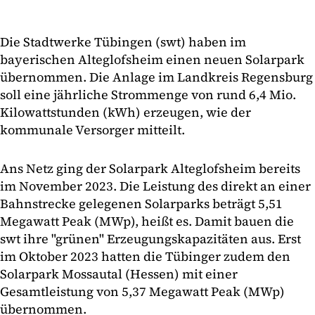
Die Stadtwerke Tübingen (swt) haben im
bayerischen Alteglofsheim einen neuen Solarpark
übernommen. Die Anlage im Landkreis Regensburg
soll eine jährliche Strommenge von rund 6,4 Mio.
Kilowattstunden (kWh) erzeugen, wie der
kommunale Versorger mitteilt.
Ans Netz ging der Solarpark Alteglofsheim bereits
im November 2023. Die Leistung des direkt an einer
Bahnstrecke gelegenen Solarparks beträgt 5,51
Megawatt Peak (MWp), heißt es. Damit bauen die
swt ihre "grünen" Erzeugungskapazitäten aus. Erst
im Oktober 2023 hatten die Tübinger zudem den
Solarpark Mossautal (Hessen) mit einer
Gesamtleistung von 5,37 Megawatt Peak (MWp)
übernommen.