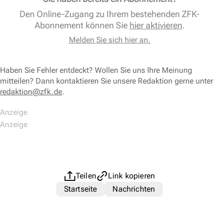
Den Online-Zugang zu Ihrem bestehenden ZFK-
Abonnement können Sie
hier aktivieren
.
Melden Sie sich hier an.
Haben Sie Fehler entdeckt? Wollen Sie uns Ihre Meinung
mitteilen? Dann kontaktieren Sie unsere Redaktion gerne unter
redaktion@zfk.de
.
Teilen
Link kopieren
Startseite
Nachrichten