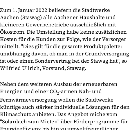
Zum 1. Januar 2022 beliefern die Stadtwerke
Aachen (Stawag) alle Aachener Haushalte und
kleineren Gewerbebetriebe ausschließlich mit
Ökostrom. Die Umstellung habe keine zusätzlichen
Kosten für die Kunden zur Folge, wie der Versorger
mitteilt. "Dies gilt für die gesamte Produktpalette:
unabhängig davon, ob man in der Grundversorgung
ist oder einen Sondervertrag bei der Stawag hat", so
Wilfried Ullrich, Vorstand, Stawag.
Neben dem weiteren Ausbau der erneuerbaren
Energien und einer CO
-armen Nah- und
2
Fernwärmeversorgung wollen die Stadtwerke
künftige auch stärker individuelle Lösungen für den
Klimaschutz anbieten. Das Angebot reiche vom
"Solardach zum Mieten" über Förderprogramme für
Energieeffizienz bis hin zu umweltfreundlicher