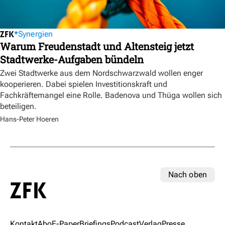
Synergien
Warum Freudenstadt und Altensteig jetzt
Stadtwerke-Aufgaben bündeln
Zwei Stadtwerke aus dem Nordschwarzwald wollen enger
kooperieren. Dabei spielen Investitionskraft und
Fachkräftemangel eine Rolle. Badenova und Thüga wollen sich
beteiligen.
Hans-Peter Hoeren
Nach oben
Kontakt
Abo
E-Paper
Briefings
Podcast
Verlag
Presse