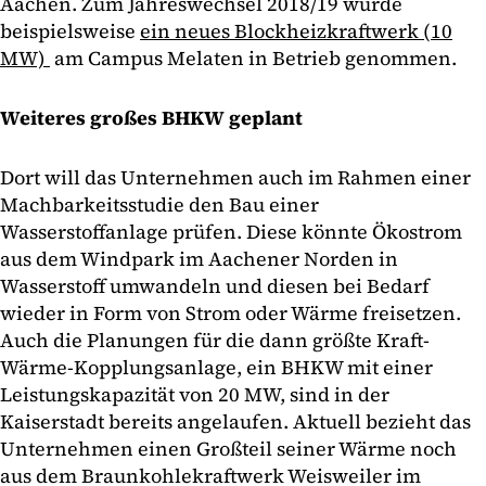
Aachen. Zum Jahreswechsel 2018/19 wurde
beispielsweise
ein neues Blockheizkraftwerk (10
MW)
am Campus Melaten in Betrieb genommen.
Weiteres großes BHKW geplant
Dort will das Unternehmen auch im Rahmen einer
Machbarkeitsstudie den Bau einer
Wasserstoffanlage prüfen. Diese könnte Ökostrom
aus dem Windpark im Aachener Norden in
Wasserstoff umwandeln und diesen bei Bedarf
wieder in Form von Strom oder Wärme freisetzen.
Auch die Planungen für die dann größte Kraft-
Wärme-Kopplungsanlage, ein BHKW mit einer
Leistungskapazität von 20 MW, sind in der
Kaiserstadt bereits angelaufen. Aktuell bezieht das
Unternehmen einen Großteil seiner Wärme noch
aus dem Braunkohlekraftwerk Weisweiler im