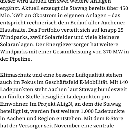
dieser wird aktuell um zwei weitere Anlagen
ergänzt. Aktuell erzeugt die Stawag bereits über 450
Mio. kWh an Ökostrom in eigenen Anlagen – das
entspricht rechnerisch dem Bedarf aller Aachener
Haushalte. Das Portfolio verteilt sich auf knapp 25
Windparks, zwölf Solarfelder und viele kleinere
Solaranlagen. Der Energieversorger hat weitere
Windparks mit einer Gesamtleistung von 370 MW in
der Pipeline.
Klimaschutz und eine bessere Luftqualität stehen
auch im Fokus im Geschäftsfeld E-Mobilität. Mit 140
Ladepunkten steht Aachen laut Stawag bundesweit
an fünfter Stelle bezüglich Ladepunkten pro
Einwohner. Im Projekt ALigN, an dem die Stawag
beteiligt ist, werden fast weitere 1.000 Ladepunkte
in Aachen und Region entstehen. Mit dem E-Store
hat der Versorger seit November eine zentrale