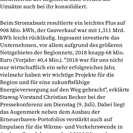
Umsätze auch bei ihr konsolidiert.
Beim Stromabsatz resultierte ein leichtes Plus auf
908 Mio. kWh, der Gasverkauf war mit 1,311 Mrd.
kWh leicht rückläufig. Ingesamt investierte das
Unternehmen, vor allem aufgrund des größeren
Netzgebietes der Regionnetz, 2018 knapp 68 Mio.
Euro (Vorjahr: 40,4 Mio.). "2018 war für uns nicht
nur wirtschaftlich ein sehr erfolgreiches Jahr,
vielmehr haben wir wichtige Projekte für die
Region und für eine zukunftsfähige
Energieversorgung auf den Weg gebracht", erklärte
Stawag-Vorstand Christian Becker bei der
Pressekonferenz am Dienstag (9. Juli). Dabei liegt
das Augenmerk neben dem Ausbau der
Erneuerbaren-Portofolios verstärkt auch auf
Impulsen für die Wärme- und Verkehrswende in