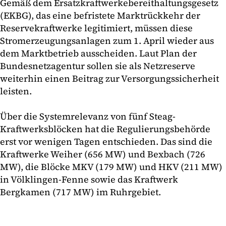
Gemäß dem Ersatzkraftwerkebereithaltungsgesetz
(EKBG), das eine befristete Marktrückkehr der
Reservekraftwerke legitimiert, müssen diese
Stromerzeugungsanlagen zum 1. April wieder aus
dem Marktbetrieb ausscheiden. Laut Plan der
Bundesnetzagentur sollen sie als Netzreserve
weiterhin einen Beitrag zur Versorgungssicherheit
leisten.
Über die Systemrelevanz von fünf Steag-
Kraftwerksblöcken hat die Regulierungsbehörde
erst vor wenigen Tagen entschieden. Das sind die
Kraftwerke Weiher (656 MW) und Bexbach (726
MW), die Blöcke MKV (179 MW) und HKV (211 MW)
in Völklingen-Fenne sowie das Kraftwerk
Bergkamen (717 MW) im Ruhrgebiet.