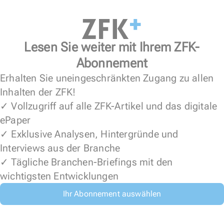
Lesen Sie weiter mit Ihrem ZFK-
Abonnement
Erhalten Sie uneingeschränkten Zugang zu allen
Inhalten der ZFK!
✓ Vollzugriff auf alle ZFK-Artikel und das digitale
ePaper
✓ Exklusive Analysen, Hintergründe und
Interviews aus der Branche
✓ Tägliche Branchen-Briefings mit den
wichtigsten Entwicklungen
Ihr Abonnement auswählen