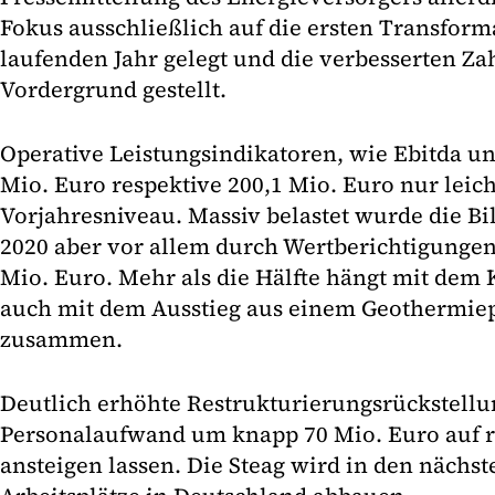
Fokus ausschließlich auf die ersten Transform
laufenden Jahr gelegt und die verbesserten Za
Vordergrund gestellt.
Operative Leistungsindikatoren, wie Ebitda un
Mio. Euro respektive 200,1 Mio. Euro nur leich
Vorjahresniveau. Massiv belastet wurde die Bi
2020 aber vor allem durch Wertberichtigunge
Mio. Euro. Mehr als die Hälfte hängt mit dem 
auch mit dem Ausstieg aus einem Geothermiep
zusammen.
Deutlich erhöhte Restrukturierungsrückstel
Personalaufwand um knapp 70 Mio. Euro auf r
ansteigen lassen. Die Steag wird in den nächst