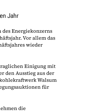
den Jahr
n des Energiekonzerns
äftsjahr. Vor allem das
äftsjahres wieder
traglichen Einigung mit
r den Ausstieg aus der
inkohlekraftwerk Walsum
legungsauktionen für
nehmen die