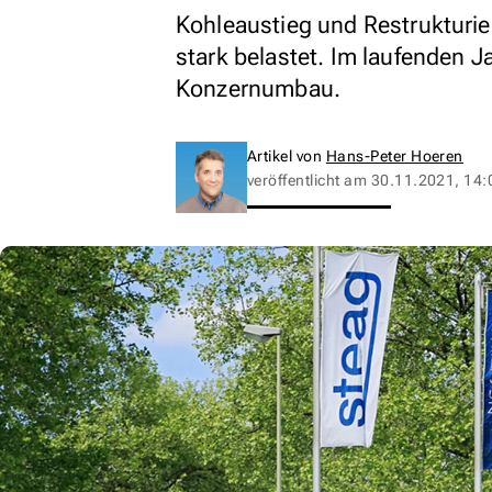
Kohleaustieg und Restrukturi
stark belastet. Im laufenden J
Konzernumbau.
Artikel von
Hans-Peter Hoeren
veröffentlicht am
30.11.2021, 14: