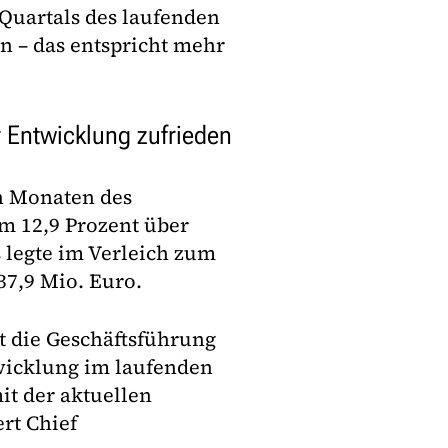
Quartals des laufenden
n – das entspricht mehr
er Entwicklung zufrieden
n Monaten des
m 12,9 Prozent über
 legte im Verleich zum
37,9 Mio. Euro.
 die Geschäftsführung
twicklung im laufenden
it der aktuellen
ert Chief