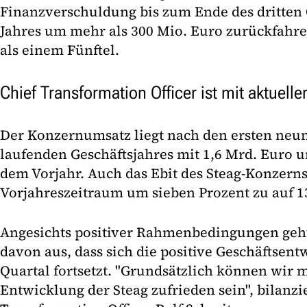
Finanzverschuldung bis zum Ende des dritten 
Jahres um mehr als 300 Mio. Euro zurückfahre
als einem Fünftel.
Chief Transformation Officer ist mit aktuell
Der Konzernumsatz liegt nach den ersten neu
laufenden Geschäftsjahres mit 1,6 Mrd. Euro u
dem Vorjahr. Auch das Ebit des Steag-Konzerns
Vorjahreszeitraum um sieben Prozent zu auf 1
Angesichts positiver Rahmenbedingungen geht
davon aus, dass sich die positive Geschäftsen
Quartal fortsetzt. "Grundsätzlich können wir m
Entwicklung der Steag zufrieden sein", bilanzi