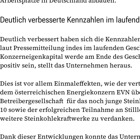
Arbeitsplätze in Deutschland abbauen.
Deutlich verbesserte Kennzahlen im laufen
Deutlich verbessert haben sich die Kennzahle
laut Pressemitteilung indes im laufenden Gesch
Konzerneigenkapital werde am Ende des Gesch
positiv sein, stellt das Unternehmen heraus.
Dies ist vor allem Einmaleffekten, wie der ver
dem österreichischen Energiekonzern EVN übe
Betreibergesellschaft für das noch junge Ste
10 sowie der erfolgreichen Teilnahme an Still
weitere Steinkohlekraftwerke zu verdanken.
Dank dieser Entwicklungen konnte das Unter