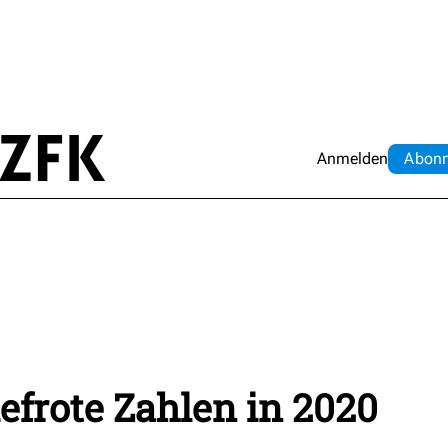
Anmelden
Abo
n
iefrote Zahlen in 2020