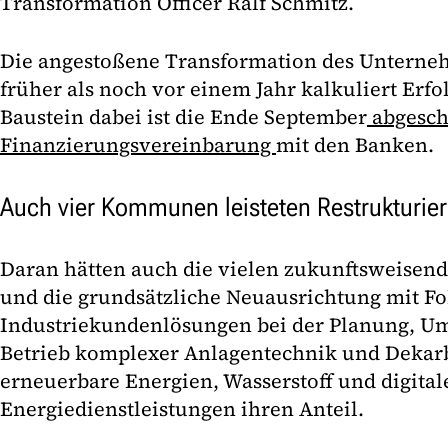
Transformation Officer Ralf Schmitz.
Die angestoßene Transformation des Unterne
früher als noch vor einem Jahr kalkuliert Erfol
Baustein dabei ist die Ende September
abgesch
Finanzierungsvereinbarung
mit den Banken.
Auch vier Kommunen leisteten Restrukturie
Daran hätten auch die vielen zukunftsweisend
und die grundsätzliche Neuausrichtung mit Fo
Industriekundenlösungen bei der Planung, U
Betrieb komplexer Anlagentechnik und Dekar
erneuerbare Energien, Wasserstoff und digital
Energiedienstleistungen ihren Anteil.