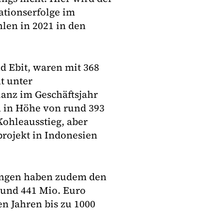
ationserfolge im
hlen in 2021 in den
d Ebit, waren mit 368
t unter
lanz im Geschäftsjahr
n in Höhe von rund 393
Kohleausstieg, aber
rojekt in Indonesien
lungen haben zudem den
und 441 Mio. Euro
en Jahren bis zu 1000