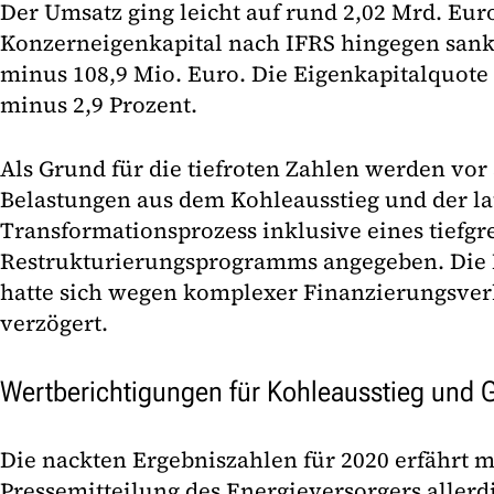
Der Umsatz ging leicht auf rund 2,02 Mrd. Eur
Konzerneigenkapital nach IFRS hingegen sank
minus 108,9 Mio. Euro. Die Eigenkapitalquote 
minus 2,9 Prozent.
Als Grund für die tiefroten Zahlen werden vor
Belastungen aus dem Kohleausstieg und der l
Transformationsprozess inklusive eines tiefgr
Restrukturierungsprogramms angegeben. Die 
hatte sich wegen komplexer Finanzierungsv
verzögert.
Wertberichtigungen für Kohleausstieg und 
Die nackten Ergebniszahlen für 2020 erfährt 
Pressemitteilung des Energieversorgers allerdi