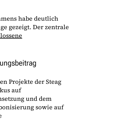
hmens habe deutlich
ge gezeigt. Der zentrale
lossene
rungsbeitrag
en Projekte der Steag
kus auf
msetzung und dem
bonisierung sowie auf
e