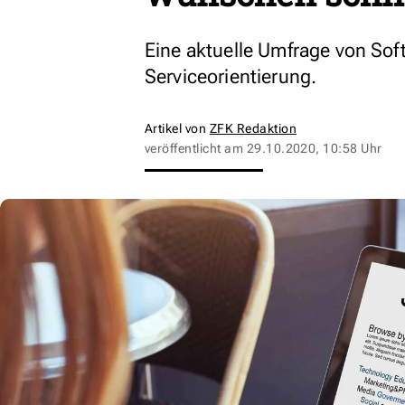
Eine aktuelle Umfrage von Sof
Serviceorientierung.
Artikel von
ZFK Redaktion
veröffentlicht am
29.10.2020, 10:58 Uhr