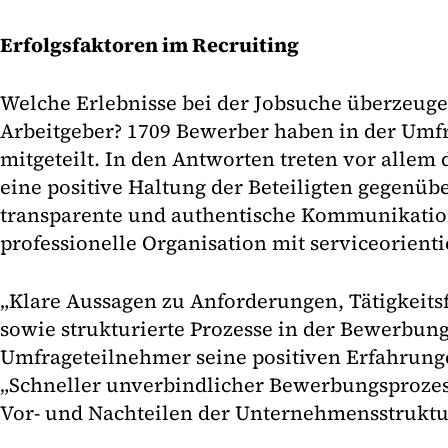
Erfolgsfaktoren im Recruiting
Welche Erlebnisse bei der Jobsuche überzeu
Arbeitgeber? 1709 Bewerber haben in der Umf
mitgeteilt. In den Antworten treten vor allem 
eine positive Haltung der Beteiligten gegenüb
transparente und authentische Kommunikatio
professionelle Organisation mit serviceorienti
„Klare Aussagen zu Anforderungen, Tätigkeitsfe
sowie strukturierte Prozesse in der Bewerbung“
Umfrageteilnehmer seine positiven Erfahrun
„Schneller unverbindlicher Bewerbungsprozes
Vor- und Nachteilen der Unternehmensstruktur“