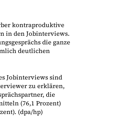
rber kontraproduktive
 in den Jobinterviews.
ungsgesprächs die ganze
emlich deutlichen
s Jobinterviews sind
terviewer zu erklären,
sprächspartner, die
tteln (76,1 Prozent)
ent). (dpa/hp)