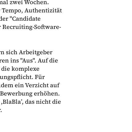
mal zwei Wochen.
Tempo, Authentizität
der "Candidate
 Recruiting-Software-
rn sich Arbeitgeber
n ins "Aus". Auf die
i die komplexe
ngspflicht. Für
dem ein Verzicht auf
r Bewerbung erhöhen.
,BlaBla’, das nicht die
.