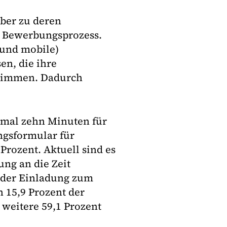
rber zu deren
m Bewerbungsprozess.
(und mobile)
n, die ihre
stimmen. Dadurch
imal zehn Minuten für
ngsformular für
Prozent. Aktuell sind es
ung an die Zeit
 der Einladung zum
n 15,9 Prozent der
 weitere 59,1 Prozent