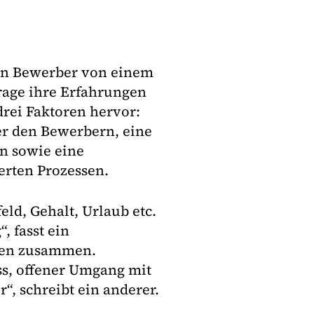
gen Bewerber von einem
rage ihre Erfahrungen
drei Faktoren hervor:
er den Bewerbern, eine
n sowie eine
erten Prozessen.
ld, Gehalt, Urlaub etc.
, fasst ein
gen zusammen.
s, offener Umgang mit
, schreibt ein anderer.