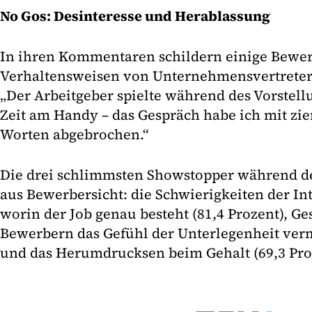
No Gos: Desinteresse und Herablassung
In ihren Kommentaren schildern einige Bewe
Verhaltensweisen von Unternehmensvertretern
„Der Arbeitgeber spielte während des Vorstell
Zeit am Handy – das Gespräch habe ich mit zi
Worten abgebrochen.“
Die drei schlimmsten Showstopper während de
aus Bewerbersicht: die Schwierigkeiten der In
worin der Job genau besteht (81,4 Prozent), Ge
Bewerbern das Gefühl der Unterlegenheit vermi
und das Herumdrucksen beim Gehalt (69,3 Proz