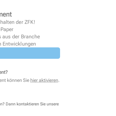
ment
halten der ZFK!
 ePaper
s aus der Branche
n Entwicklungen
ent?
ent können Sie
hier aktivieren
.
en? Dann kontaktieren Sie unsere