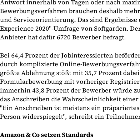
Antwort innerhalb von Tagen oder nach maxi
Bewerbungsverfahren brauchen deshalb mehr 
und Serviceorientierung. Das sind Ergebnisse 
Experience 2020"-Umfrage von Softgarden. Der
Anbieter hat dafür 6720 Bewerber befragt.
Bei 64,4 Prozent der Jobinteressierten beförde
durch komplizierte Online-Bewerbungsverfahre
größte Ablehnung stößt mit 35,7 Prozent dabe
Formularbewerbung mit vorheriger Registrieru
immerhin 43,8 Prozent der Bewerber würde zu
das Anschreiben die Wahrscheinlichkeit eine
"Ein Anschreiben ist meistens ein präpariertes 
Person widerspiegelt", schreibt ein Teilnehmer
Amazon & Co setzen Standards