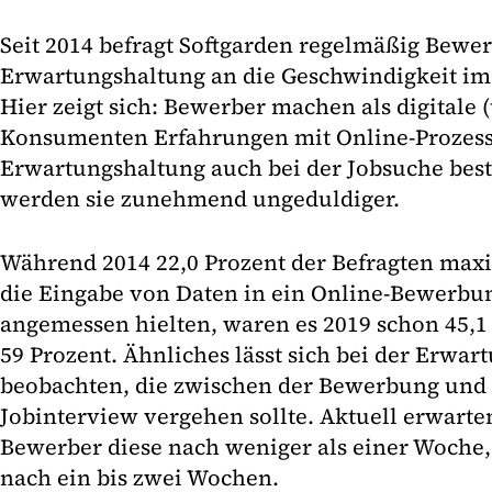
Seit 2014 befragt Softgarden regelmäßig Bewe
Erwartungshaltung an die Geschwindigkeit i
Hier zeigt sich: Bewerber machen als digitale 
Konsumenten Erfahrungen mit Online-Prozesse
Erwartungshaltung auch bei der Jobsuche be
werden sie zunehmend ungeduldiger.
Während 2014 22,0 Prozent der Befragten max
die Eingabe von Daten in ein Online-Bewerbu
angemessen hielten, waren es 2019 schon 45,1 
59 Prozent. Ähnliches lässt sich bei der Erwart
beobachten, die zwischen der Bewerbung und
Jobinterview vergehen sollte. Aktuell erwarte
Bewerber diese nach weniger als einer Woche,
nach ein bis zwei Wochen.