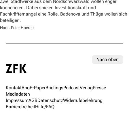
Zwei Stadtwerke aus dem Nordschwarzwald wollen enger
kooperieren. Dabei spielen Investitionskraft und
Fachkräftemangel eine Rolle. Badenova und Thüga wollen sich
beteiligen.
Hans-Peter Hoeren
Nach oben
Kontakt
Abo
E-Paper
Briefings
Podcast
Verlag
Presse
Mediadaten
Impressum
AGB
Datenschutz
Widerrufsbelehrung
Barrierefreiheit
Hilfe/FAQ