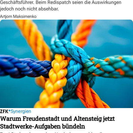
Geschäftsführer. Beim Redispatch seien die Auswirkungen
jedoch noch nicht absehbar.
Artjom Maksimenko
Synergien
Warum Freudenstadt und Altensteig jetzt
Stadtwerke-Aufgaben bündeln