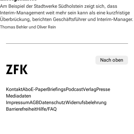
Am Beispiel der Stadtwerke Südholstein zeigt sich, dass
Interim-Management weit mehr sein kann als eine kurzfristige
Überbrückung, berichten Geschäftsführer und Interim-Manager.
Thomas Behler und Oliver Rein
Nach oben
Kontakt
Abo
E-Paper
Briefings
Podcast
Verlag
Presse
Mediadaten
Impressum
AGB
Datenschutz
Widerrufsbelehrung
Barrierefreiheit
Hilfe/FAQ