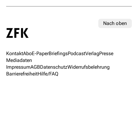
Nach oben
Kontakt
Abo
E-Paper
Briefings
Podcast
Verlag
Presse
Mediadaten
Impressum
AGB
Datenschutz
Widerrufsbelehrung
Barrierefreiheit
Hilfe/FAQ