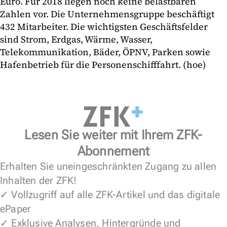
Euro. Für 2018 liegen noch keine belastbaren
Zahlen vor. Die Unternehmensgruppe beschäftigt
432 Mitarbeiter. Die wichtigsten Geschäftsfelder
sind Strom, Erdgas, Wärme, Wasser,
Telekommunikation, Bäder, ÖPNV, Parken sowie
Hafenbetrieb für die Personenschifffahrt. (hoe)
Lesen Sie weiter mit Ihrem ZFK-
Abonnement
Erhalten Sie uneingeschränkten Zugang zu allen
Inhalten der ZFK!
✓ Vollzugriff auf alle ZFK-Artikel und das digitale
ePaper
✓ Exklusive Analysen, Hintergründe und