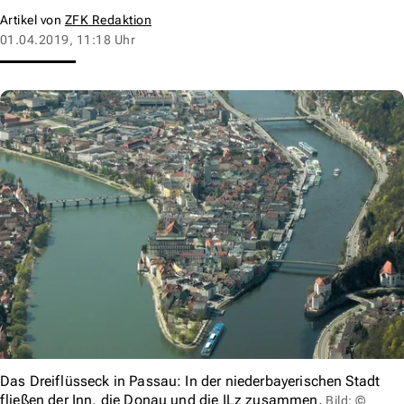
Artikel von
ZFK Redaktion
01.04.2019, 11:18 Uhr
Das Dreiflüsseck in Passau: In der niederbayerischen Stadt
fließen der Inn, die Donau und die ILz zusammen.
Bild: ©