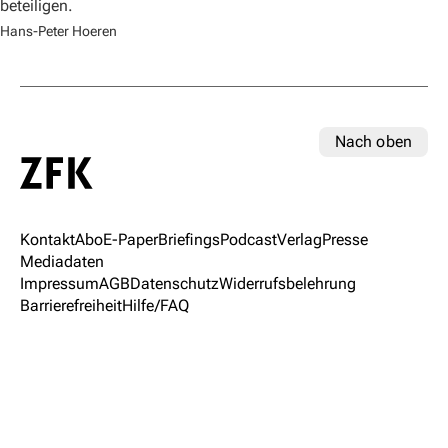
beteiligen.
Hans-Peter Hoeren
Nach oben
Kontakt
Abo
E-Paper
Briefings
Podcast
Verlag
Presse
Mediadaten
Impressum
AGB
Datenschutz
Widerrufsbelehrung
Barrierefreiheit
Hilfe/FAQ