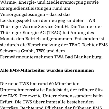
Wärme-, Energie- und Medienversorgung sowie
Energiedienstleistungen rund um
Versorgungslösungen – das ist das
Leistungsspektrum der neu gegründeten TWS
Thüringer Wärme Service GmbH. Die Tochter der
Thüringer Energie AG (TEAG) hat Anfang des
Monats den Betrieb aufgenommen. Entstanden ist
sie durch die Verschmelzung der TEAG-Töchter EMS
Schwarza Gmbh, TWS und dem
Fernwärmeunternehmen TWA Bad Blankenburg.
Alle EMS-Mitarbeiter wurden übernommen
Die neue TWS hat rund 60 Mitarbeiter.
Unternehmenssitz ist Rudolstadt, der frühere Sitz
der EMS. Der zweite Unternehmensstandort ist in
Erfurt. Die TWS übernimmt alle bestehenden
Verträge, Rechte und Pflichten der früheren EMS