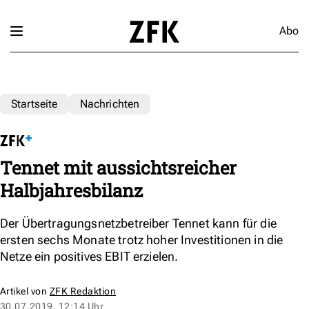
Abo
Startseite
Nachrichten
Tennet mit aussichtsreicher
Halbjahresbilanz
Der Übertragungsnetzbetreiber Tennet kann für die
ersten sechs Monate trotz hoher Investitionen in die
Netze ein positives EBIT erzielen.
Artikel von
ZFK Redaktion
30.07.2019, 12:14 Uhr