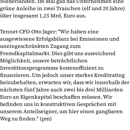
Niederlanden. Im Mai gab das Unternehmen eine
grüne Anleihe in zwei Tranchen (elf und 20 Jahre)
über insgesamt 1,25 Mrd. Euro aus.
Tennet-CFO-Otto Jager: "Wir haben eine
ausgewiesene Erfolgsbilanz bei Emissionen und
uneingeschränkten Zugang zum
Fremdkapitalmarkt. Dies gibt uns ausreichend
Möglichkeit, unsere beträchtlichen
Investitionsprogramme kosteneffizient zu
finanzieren. Um jedoch unser starkes Kreditrating
beizubehalten, erwarten wir, dass wir innerhalb der
nächsten fünf Jahre auch zwei bis drei Milliarden
Euro an Eigenkapital beschaffen müssen. Wir
befinden uns in konstruktiven Gesprächen mit
unserem Anteilseigner, um hier einen gangbaren
Weg zu finden." (pm)