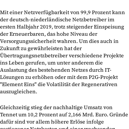
Mit einer Netzverfügbarkeit von 99,9 Prozent kann
der deutsch-niederländische Netzbetreiber im
ersten Halbjahr 2019, trotz steigender Einspeisung
der Erneuerbaren, das hohe Niveau der
Versorgungssicherheit wahren. Um dies auch in
Zukunft zu gewährleisten hat der
Übertragungsnetzbetreiber verschiedene Projekte
ins Leben gerufen, um unter anderem die
Auslastung des bestehenden Netzes durch IT-
Lösungen zu erhöhen oder mit dem P2G-Projekt
"Element Eins" die Volatilität der Regenerativen
auszugleichen.
Gleichzeitig stieg der nachhaltige Umsatz von
Tennet um 10,2 Prozent auf 2,166 Mrd. Euro. Gründe
dafür sind vor allem höhere Erlöse infolge
gestiegener Netzkosten und einer wachsenden