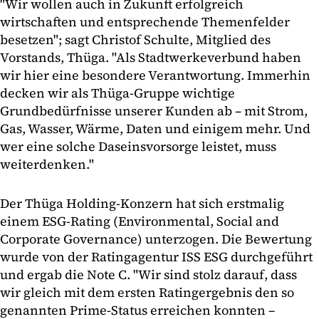
"Wir wollen auch in Zukunft erfolgreich
wirtschaften und entsprechende Themenfelder
besetzen"; sagt Christof Schulte, Mitglied des
Vorstands, Thüga. "Als Stadtwerkeverbund haben
wir hier eine besondere Verantwortung. Immerhin
decken wir als Thüga-Gruppe wichtige
Grundbedürfnisse unserer Kunden ab – mit Strom,
Gas, Wasser, Wärme, Daten und einigem mehr. Und
wer eine solche Daseinsvorsorge leistet, muss
weiterdenken."
Der Thüga Holding-Konzern hat sich erstmalig
einem ESG-Rating (Environmental, Social and
Corporate Governance) unterzogen. Die Bewertung
wurde von der Ratingagentur ISS ESG durchgeführt
und ergab die Note C. "Wir sind stolz darauf, dass
wir gleich mit dem ersten Ratingergebnis den so
genannten Prime-Status erreichen konnten –