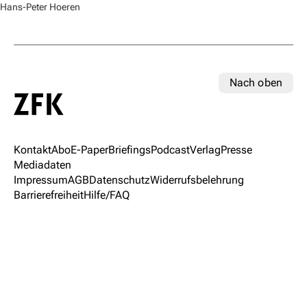
Hans-Peter Hoeren
Nach oben
Kontakt
Abo
E-Paper
Briefings
Podcast
Verlag
Presse
Mediadaten
Impressum
AGB
Datenschutz
Widerrufsbelehrung
Barrierefreiheit
Hilfe/FAQ