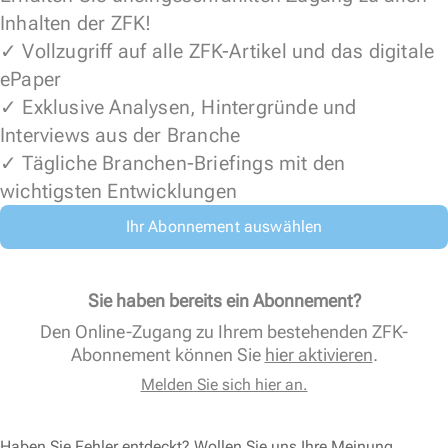
Inhalten der ZFK!
✓ Vollzugriff auf alle ZFK-Artikel und das digitale
ePaper
✓ Exklusive Analysen, Hintergründe und
Interviews aus der Branche
✓ Tägliche Branchen-Briefings mit den
wichtigsten Entwicklungen
Ihr Abonnement auswählen
Sie haben bereits ein Abonnement?
Den Online-Zugang zu Ihrem bestehenden ZFK-
Abonnement können Sie
hier aktivieren
.
Melden Sie sich hier an.
Haben Sie Fehler entdeckt? Wollen Sie uns Ihre Meinung