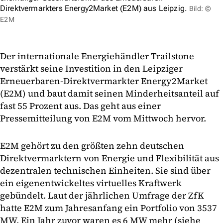
Direktvermarkters Energy2Market (E2M) aus Leipzig.
Bild: ©
E2M
Der internationale Energiehändler Trailstone
verstärkt seine Investition in den Leipziger
Erneuerbaren-Direktvermarkter Energy2Market
(E2M) und baut damit seinen Minderheitsanteil auf
fast 55 Prozent aus. Das geht aus einer
Pressemitteilung von E2M vom Mittwoch hervor.
E2M gehört zu den größten zehn deutschen
Direktvermarktern von Energie und Flexibilität aus
dezentralen technischen Einheiten. Sie sind über
ein eigenentwickeltes virtuelles Kraftwerk
gebündelt. Laut der jährlichen Umfrage der ZfK
hatte E2M zum Jahresanfang ein Portfolio von 3537
MW. Ein Jahr zuvor waren es 6 MW mehr (siehe