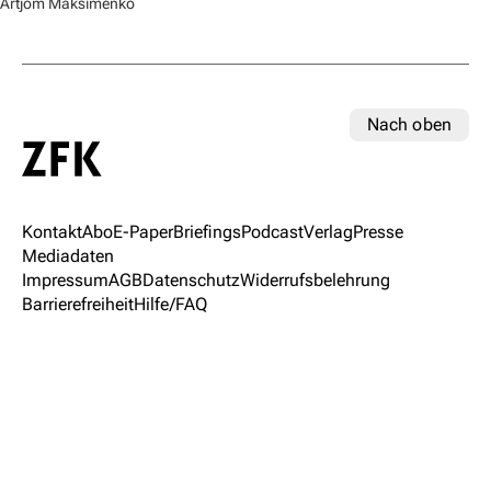
Artjom Maksimenko
Nach oben
Kontakt
Abo
E-Paper
Briefings
Podcast
Verlag
Presse
Mediadaten
Impressum
AGB
Datenschutz
Widerrufsbelehrung
Barrierefreiheit
Hilfe/FAQ