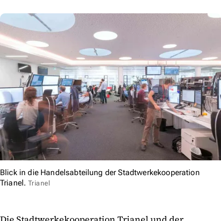
Blick in die Handelsabteilung der Stadtwerkekooperation
Trianel.
Trianel
Die Stadtwerkekooperation Trianel und der