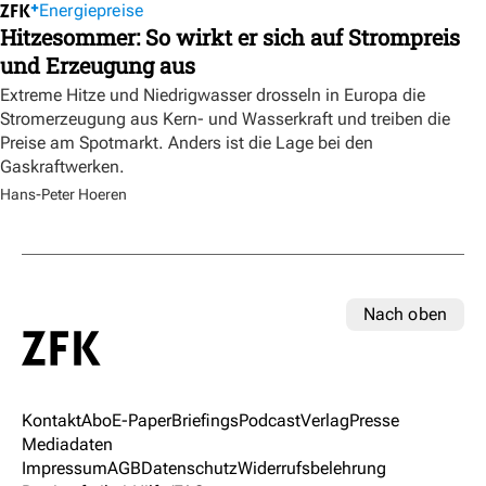
Energiepreise
Hitzesommer: So wirkt er sich auf Strompreis
und Erzeugung aus
Extreme Hitze und Niedrigwasser drosseln in Europa die
Stromerzeugung aus Kern- und Wasserkraft und treiben die
Preise am Spotmarkt. Anders ist die Lage bei den
Gaskraftwerken.
Hans-Peter Hoeren
Nach oben
Kontakt
Abo
E-Paper
Briefings
Podcast
Verlag
Presse
Mediadaten
Impressum
AGB
Datenschutz
Widerrufsbelehrung