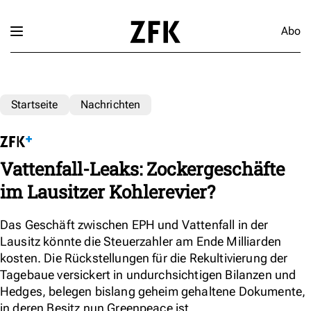
Abo
Startseite
Nachrichten
Vattenfall-Leaks: Zockergeschäfte
im Lausitzer Kohlerevier?
Das Geschäft zwischen EPH und Vattenfall in der
Lausitz könnte die Steuerzahler am Ende Milliarden
kosten. Die Rückstellungen für die Rekultivierung der
Tagebaue versickert in undurchsichtigen Bilanzen und
Hedges, belegen bislang geheim gehaltene Dokumente,
in deren Besitz nun Greenpeace ist.