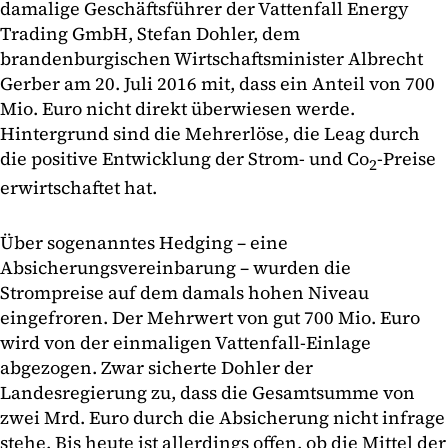
damalige Geschäftsführer der Vattenfall Energy
Trading GmbH, Stefan Dohler, dem
brandenburgischen Wirtschaftsminister Albrecht
Gerber am 20. Juli 2016 mit, dass ein Anteil von 700
Mio. Euro nicht direkt überwiesen werde.
Hintergrund sind die Mehrerlöse, die Leag durch
die positive Entwicklung der Strom- und Co
-Preise
2
erwirtschaftet hat.
Über sogenanntes Hedging – eine
Absicherungsvereinbarung – wurden die
Strompreise auf dem damals hohen Niveau
eingefroren. Der Mehrwert von gut 700 Mio. Euro
wird von der einmaligen Vattenfall-Einlage
abgezogen. Zwar sicherte Dohler der
Landesregierung zu, dass die Gesamtsumme von
zwei Mrd. Euro durch die Absicherung nicht infrage
stehe. Bis heute ist allerdings offen, ob die Mittel der