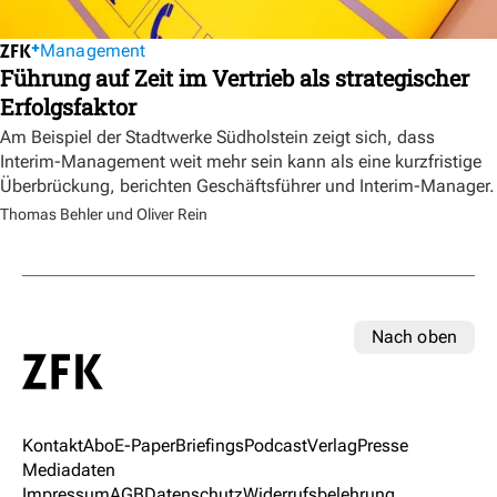
Management
Führung auf Zeit im Vertrieb als strategischer
Erfolgsfaktor
Am Beispiel der Stadtwerke Südholstein zeigt sich, dass
Interim-Management weit mehr sein kann als eine kurzfristige
Überbrückung, berichten Geschäftsführer und Interim-Manager.
Thomas Behler und Oliver Rein
Nach oben
Kontakt
Abo
E-Paper
Briefings
Podcast
Verlag
Presse
Mediadaten
Impressum
AGB
Datenschutz
Widerrufsbelehrung