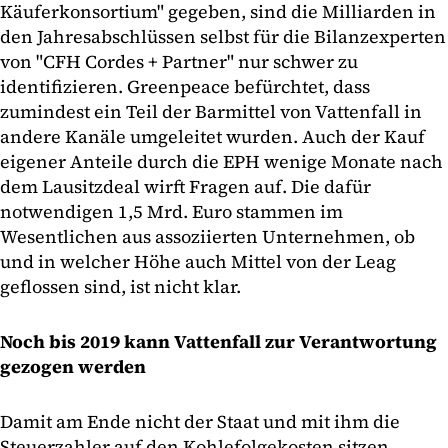
Käuferkonsortium" gegeben, sind die Milliarden in
den Jahresabschlüssen selbst für die Bilanzexperten
von "CFH Cordes + Partner" nur schwer zu
identifizieren. Greenpeace befürchtet, dass
zumindest ein Teil der Barmittel von Vattenfall in
andere Kanäle umgeleitet wurden. Auch der Kauf
eigener Anteile durch die EPH wenige Monate nach
dem Lausitzdeal wirft Fragen auf. Die dafür
notwendigen 1,5 Mrd. Euro stammen im
Wesentlichen aus assoziierten Unternehmen, ob
und in welcher Höhe auch Mittel von der Leag
geflossen sind, ist nicht klar.
Noch bis 2019 kann Vattenfall zur Verantwortung
gezogen werden
Damit am Ende nicht der Staat und mit ihm die
Steuerzahler auf den Kohlefolgekosten sitzen