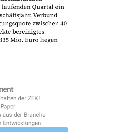
 laufenden Quartal ein
schäftsjahr. Verbund
ttungsquote zwischen 40
ekte bereinigtes
335 Mio. Euro liegen
ment
halten der ZFK!
 ePaper
s aus der Branche
n Entwicklungen