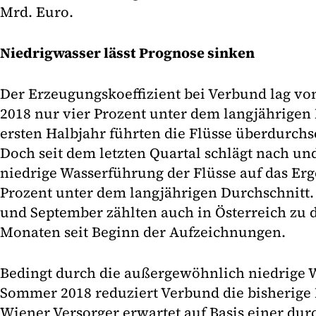
Mrd. Euro.
Niedrigwasser lässt Prognose sinken
Der Erzeugungskoeffizient bei Verbund lag vo
2018 nur vier Prozent unter dem langjährigen
ersten Halbjahr führten die Flüsse überdurchsc
Doch seit dem letzten Quartal schlägt nach und
niedrige Wasserführung der Flüsse auf das Erg
Prozent unter dem langjährigen Durchschnitt.
und September zählten auch in Österreich zu 
Monaten seit Beginn der Aufzeichnungen.
Bedingt durch die außergewöhnlich niedrige
Sommer 2018 reduziert Verbund die bisherige
Wiener Versorger erwartet auf Basis einer dur