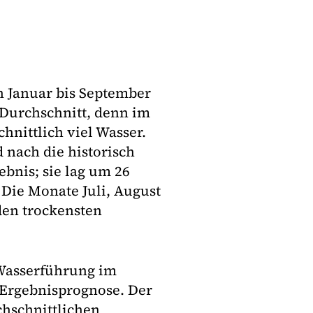
n Januar bis September
 Durchschnitt, denn im
hnittlich viel Wasser.
 nach die historisch
ebnis; sie lag um 26
 Die Monate Juli, August
den trockensten
 Wasserführung im
 Ergebnisprognose. Der
chschnittlichen