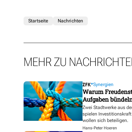
Startseite
Nachrichten
MEHR ZU NACHRICHTE
Synergien
Warum Freudensta
Aufgaben bündel
Zwei Stadtwerke aus de
spielen Investitionskra
wollen sich beteiligen.
Hans-Peter Hoeren