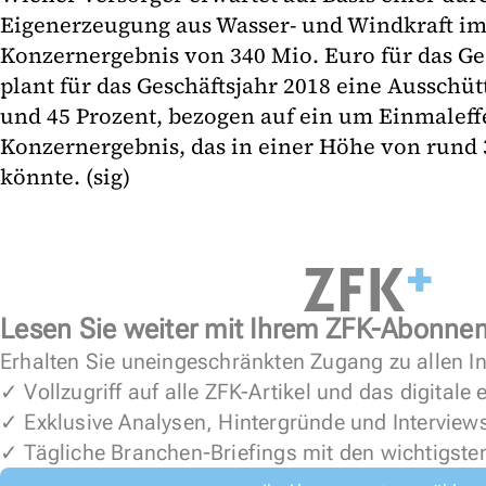
Eigenerzeugung aus Wasser- und Windkraft im
Konzernergebnis von 340 Mio. Euro für das Ge
plant für das Geschäftsjahr 2018 eine Ausschü
und 45 Prozent, bezogen auf ein um Einmaleff
Konzernergebnis, das in einer Höhe von rund 
könnte. (sig)
Lesen Sie weiter mit Ihrem ZFK-Abonne
Erhalten Sie uneingeschränkten Zugang zu allen In
✓ Vollzugriff auf alle ZFK-Artikel und das digitale
✓ Exklusive Analysen, Hintergründe und Interview
✓ Tägliche Branchen-Briefings mit den wichtigste