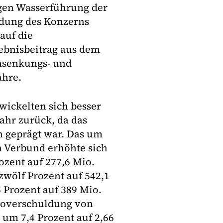
rigen Wasserführung der
ldung des Konzerns
auf die
ebnisbeitrag aus dem
ensenkungs- und
ahre.
wickelten sich besser
ahr zurück, da das
en geprägt war. Das um
n Verbund erhöhte sich
ozent auf 277,6 Mio.
zwölf Prozent auf 542,1
 Prozent auf 389 Mio.
ttoverschuldung von
 um 7,4 Prozent auf 2,66