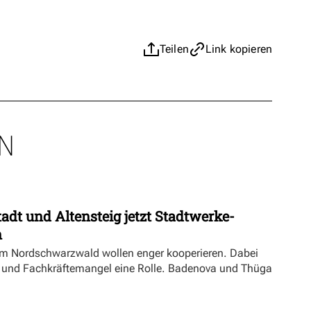
Teilen
Link kopieren
N
dt und Altensteig jetzt Stadtwerke-
n
m Nordschwarzwald wollen enger kooperieren. Dabei
ft und Fachkräftemangel eine Rolle. Badenova und Thüga