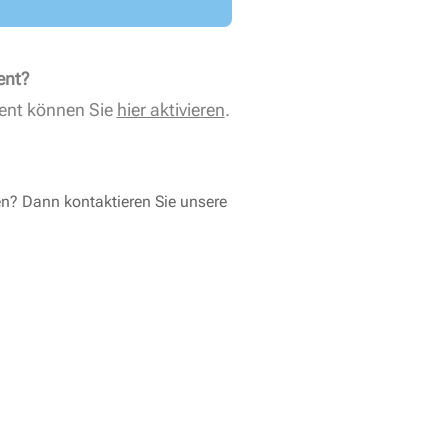
ent?
ent können Sie
hier aktivieren
.
en? Dann kontaktieren Sie unsere