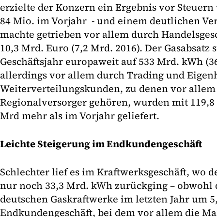
erzielte der Konzern ein Ergebnis vor Steuern
84 Mio. im Vorjahr - und einem deutlichen Ver
machte getrieben vor allem durch Handelsgesc
10,3 Mrd. Euro (7,2 Mrd. 2016). Der Gasabsatz 
Geschäftsjahr europaweit auf 533 Mrd. kWh (36
allerdings vor allem durch Trading und Eigen
Weiterverteilungskunden, zu denen vor allem
Regionalversorger gehören, wurden mit 119,
Mrd mehr als im Vorjahr geliefert.
Leichte Steigerung im Endkundengeschäft
Schlechter lief es im Kraftwerksgeschäft, wo 
nur noch 33,3 Mrd. kWh zurückging – obwohl 
deutschen Gaskraftwerke im letzten Jahr um 5,
Endkundengeschäft, bei dem vor allem die Ma