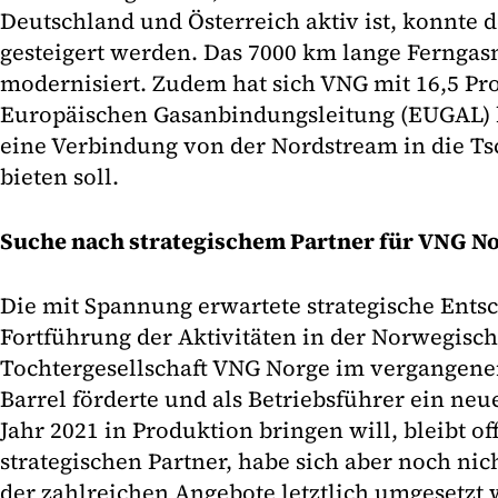
Deutschland und Österreich aktiv ist, konnte d
gesteigert werden. Das 7000 km lange Ferngas
modernisiert. Zudem hat sich VNG mit 16,5 Pr
Europäischen Gasanbindungsleitung (EUGAL) be
eine Verbindung von der Nordstream in die T
bieten soll.
Suche nach strategischem Partner für VNG No
Die mit Spannung erwartete strategische Ents
Fortführung der Aktivitäten in der Norwegisch
Tochtergesellschaft VNG Norge im vergangenen
Barrel förderte und als Betriebsführer ein neu
Jahr 2021 in Produktion bringen will, bleibt o
strategischen Partner, habe sich aber noch nich
der zahlreichen Angebote letztlich umgesetzt 