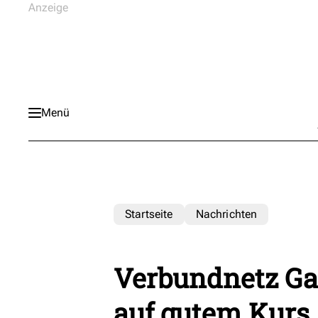
Menü
Startseite
Nachrichten
Verbundnetz Gas
auf gutem Kurs