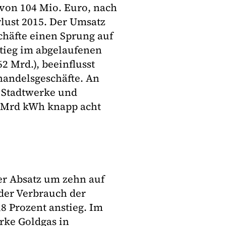
 von 104 Mio. Euro, nach
lust 2015. Der Umsatz
häfte einen Sprung auf
stieg im abgelaufenen
2 Mrd.), beeinflusst
handelsgeschäfte. An
 Stadtwerke und
8 Mrd kWh knapp acht
der Absatz um zehn auf
der Verbrauch der
8 Prozent anstieg. Im
rke Goldgas in