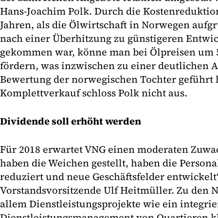
Hans-Joachim Polk. Durch die Kostenreduktion
Jahren, als die Ölwirtschaft in Norwegen aufg
nach einer Überhitzung zu günstigeren Entwi
gekommen war, könne man bei Ölpreisen um 50
fördern, was inzwischen zu einer deutlichen
Bewertung der norwegischen Tochter geführt 
Komplettverkauf schloss Polk nicht aus.
Dividende soll erhöht werden
Für 2018 erwartet VNG einen moderaten Zuwac
haben die Weichen gestellt, haben die Persona
reduziert und neue Geschäftsfelder entwickelt“
Vorstandsvorsitzende Ulf Heitmüller. Zu den
allem Dienstleistungsprojekte wie ein integrie
Dienstleistungsmanagement von Quartieren k