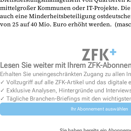
mittelgroßer Kommunen oder IT-Projekte. Die
auch eine Minderheitsbeteiligung ostdeutscher S
von 25 auf 40 Mio. Euro erhöht we
Lesen Sie weiter mit Ihrem ZFK-Abonne
Erhalten Sie uneingeschränkten Zugang zu allen In
✓ Vollzugriff auf alle ZFK-Artikel und das digitale
✓ Exklusive Analysen, Hintergründe und Interview
✓ Tägliche Branchen-Briefings mit den wichtigste
Ihr Abonnement auswählen
Sie haben bereits ein Abonnem