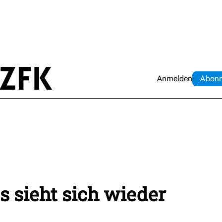
Anmelden
Abo
n
 sieht sich wieder