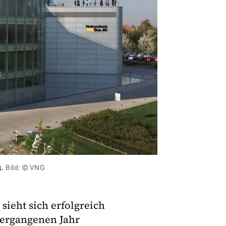
g.
Bild: © VNG
sieht sich erfolgreich
vergangenen Jahr