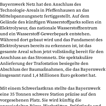
Bayernwerk Netz hat den Anschluss des
Technologie-Areals in Pfeffenhausen an das
Mittelspannungsnetz fertiggestellt. Auf dem
Gelände des künftigen Wasserstoffparks sollen ein
Elektrolyseur, das nationale Wasserstoffzentrum
und ein Wasserstoff-Gewerbepark entstehen.
Während dort gebaut wird und das Fundament des
Elektrolyseurs bereits zu erkennen ist, ist das
gesamte Areal schon jetzt vollständig bereit für den
Anschluss an das Stromnetz. Die spektakuläre
Anlieferung der Trafostation besiegelte den
Abschluss der Baumaßnahmen, die das Bayernwerk
insgesamt rund 1,4 Millionen Euro gekostet hat.
Mit einem Schwerlastkran stellte das Bayernwerk
eine 35 Tonnen schwere Station präzise auf den
vorgesehenen Platz. Sie wird künftig die
angesiedelten Büros, Werkstätten, Prüfstände und