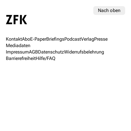
Nach oben
Kontakt
Abo
E-Paper
Briefings
Podcast
Verlag
Presse
Mediadaten
Impressum
AGB
Datenschutz
Widerrufsbelehrung
Barrierefreiheit
Hilfe/FAQ