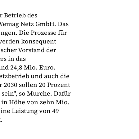
r Betrieb des
 Wemag Netz GmbH. Das
ngen. Die Prozesse für
 werden konsequent
ischer Vorstand der
rs in das
nd 24,8 Mio. Euro.
tzbetrieb und auch die
r 2030 sollen 20 Prozent
 sein", so Murche. Dafür
l in Höhe von zehn Mio.
eine Leistung von 49
.