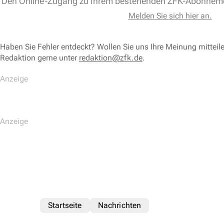
Den Online-Zugang zu Ihrem bestehenden ZFK-Abonnem
Melden Sie sich hier an.
Haben Sie Fehler entdeckt? Wollen Sie uns Ihre Meinung mitteil
Redaktion gerne unter
redaktion@zfk.de
.
Startseite
Nachrichten