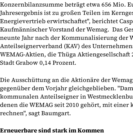
Konzernbilanzsumme beträgt etwa 656 Mio. Eu
Jahresergebnis ist zu großen Teilen im Kerng
Energievertrieb erwirtschaftet", berichtet Cas
Kaufmännischer Vorstand der Wemag. Das Gesc
neunte Jahr nach der Kommunalisierung der
Anteilseignerverband (KAV) des Unternehmens 
WEMAG-Aktien, die Thüga Aktiengesellschaft 2
Stadt Grabow 0,14 Prozent.
Die Ausschüttung an die Aktionäre der Wemag 
gegenüber dem Vorjahr gleichgeblieben. "Dam
kommunalen Anteilseigner in Westmecklenburg
denen die WEMAG seit 2010 gehört, mit einer
rechnen", sagt Baumgart.
Erneuerbare sind stark im Kommen