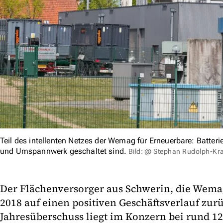
Teil des intellenten Netzes der Wemag für Erneuerbare: Batteri
und Umspannwerk geschaltet sind.
Bild: @ Stephan Rudolph-
Der Flächenversorger aus Schwerin, die Wemag 
2018 auf einen positiven Geschäftsverlauf zur
Jahresüberschuss liegt im Konzern bei rund 12