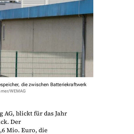
espeicher, die zwischen Batteriekraftwerk
Kramer/WEMAG
AG, blickt für das Jahr
ück. Der
,6 Mio. Euro, die