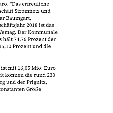
ro. "Das erfreuliche
eschäft Stromnetz und
par Baumgart,
häftsjahr 2018 ist das
 Wemag. Der Kommunale
hält 74,76 Prozent der
5,10 Prozent und die
ist mit 16,05 Mio. Euro
it können die rund 230
 und der Prignitz,
 konstanten Größe