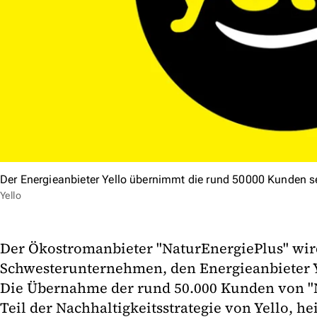
Der Energieanbieter Yello übernimmt die rund 50000 Kunden s
Yello
Der Ökostromanbieter "NaturEnergiePlus" wird
Schwesterunternehmen, den Energieanbieter Y
Die Übernahme der rund 50.000 Kunden von "N
Teil der Nachhaltigkeitsstrategie von Yello, hei