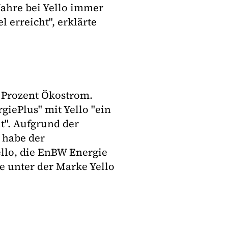
 Jahre bei Yello immer
 erreicht", erklärte
0 Prozent Ökostrom.
giePlus" mit Yello "ein
t". Aufgrund der
 habe der
llo, die EnBW Energie
e unter der Marke Yello