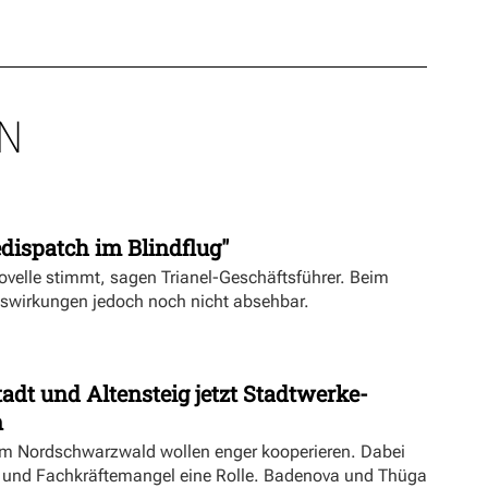
N
dispatch im Blindflug"
velle stimmt, sagen Trianel-Geschäftsführer. Beim
uswirkungen jedoch noch nicht absehbar.
dt und Altensteig jetzt Stadtwerke-
n
m Nordschwarzwald wollen enger kooperieren. Dabei
ft und Fachkräftemangel eine Rolle. Badenova und Thüga