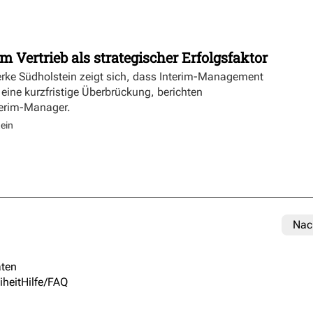
m Vertrieb als strategischer Erfolgsfaktor
erke Südholstein zeigt sich, dass Interim-Management
 eine kurzfristige Überbrückung, berichten
terim-Manager.
ein
Nac
ten
iheit
Hilfe/FAQ