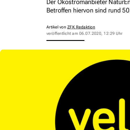
Der Ökostromanbieter NaturEner
Betroffen hiervon sind rund 5
Artikel von
ZFK Redaktion
veröffentlicht am
06.07.2020, 12:29 Uhr