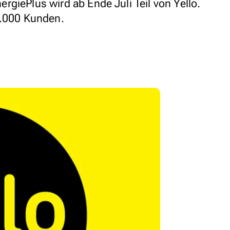
giePlus wird ab Ende Juli Teil von Yello.
0.000 Kunden.