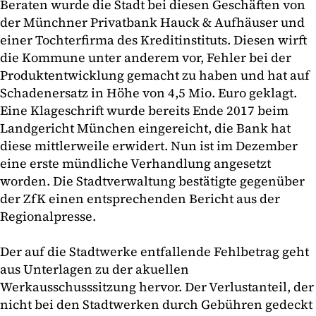
Beraten wurde die Stadt bei diesen Geschäften von
der Münchner Privatbank Hauck & Aufhäuser und
einer Tochterfirma des Kreditinstituts. Diesen wirft
die Kommune unter anderem vor, Fehler bei der
Produktentwicklung gemacht zu haben und hat auf
Schadenersatz in Höhe von 4,5 Mio. Euro geklagt.
Eine Klageschrift wurde bereits Ende 2017 beim
Landgericht München eingereicht, die Bank hat
diese mittlerweile erwidert. Nun ist im Dezember
eine erste mündliche Verhandlung angesetzt
worden. Die Stadtverwaltung bestätigte gegenüber
der ZfK einen entsprechenden Bericht aus der
Regionalpresse.
Der auf die Stadtwerke entfallende Fehlbetrag geht
aus Unterlagen zu der akuellen
Werkausschusssitzung hervor. Der Verlustanteil, der
nicht bei den Stadtwerken durch Gebühren gedeckt