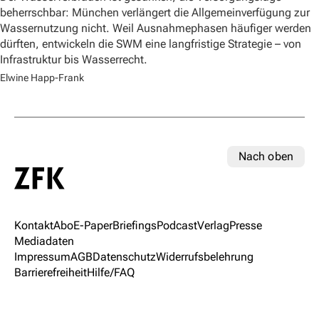
beherrschbar: München verlängert die Allgemeinverfügung zur
Wassernutzung nicht. Weil Ausnahmephasen häufiger werden
dürften, entwickeln die SWM eine langfristige Strategie – von
Infrastruktur bis Wasserrecht.
Elwine Happ-Frank
Nach oben
Kontakt
Abo
E-Paper
Briefings
Podcast
Verlag
Presse
Mediadaten
Impressum
AGB
Datenschutz
Widerrufsbelehrung
Barrierefreiheit
Hilfe/FAQ