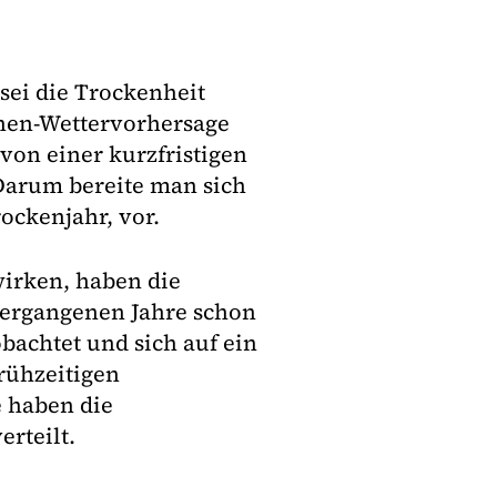
sei die Trockenheit
chen-Wettervorhersage
von einer kurzfristigen
 Darum bereite man sich
ockenjahr, vor.
irken, haben die
ergangenen Jahre schon
bachtet und sich auf ein
rühzeitigen
 haben die
rteilt.