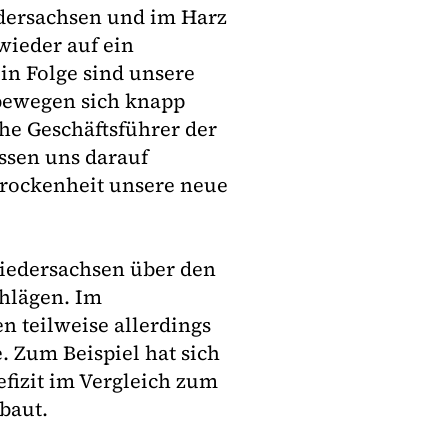
dersachsen und im Harz
wieder auf ein
 in Folge sind unsere
 bewegen sich knapp
he Geschäftsführer der
ssen uns darauf
Trockenheit unsere neue
iedersachsen über den
hlägen. Im
n teilweise allerdings
. Zum Beispiel hat sich
efizit im Vergleich zum
baut.