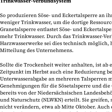
Trinkwasser-Verbundsystem
So produzieren Söse- und Eckertalsperre an 
weniger Trinkwasser, um die dortige Ressourc
Granetalsperre entlastet Söse- und Eckertalsp
mehr Trinkwasser. Durch das Trinkwasser-Ve
Harzwasserwerke sei dies technisch möglich, h
Mitteilung des Unternehmens.
Sollte die Trockenheit weiter anhalten, ist ab
Zeitpunkt im Herbst auch eine Reduzierung be
Unterwasserabgabe an mehreren Talsperren m
Genehmigungen für die Sösetalsperre und die
bereits von der Niedersächsischen Landesbehö
und Naturschutz (NLWKN) erteilt. Sie greifen, s
nicht verändern, etwa ab Mitte Oktober. Auch 