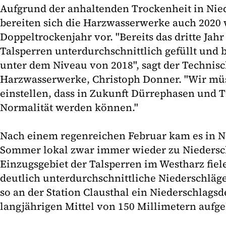
Aufgrund der anhaltenden Trockenheit in Nie
bereiten sich die Harzwasserwerke auch 2020 
Doppeltrockenjahr vor. "Bereits das dritte Jahr
Talsperren unterdurchschnittlich gefüllt und
unter dem Niveau von 2018", sagt der Technisc
Harzwasserwerke, Christoph Donner. "Wir mü
einstellen, dass in Zukunft Dürrephasen und 
Normalität werden können."
Nach einem regenreichen Februar kam es in N
Sommer lokal zwar immer wieder zu Niedersc
Einzugsgebiet der Talsperren im Westharz fiele
deutlich unterdurchschnittliche Niederschläge
so an der Station Clausthal ein Niederschlagsd
langjährigen Mittel von 150 Millimetern aufge