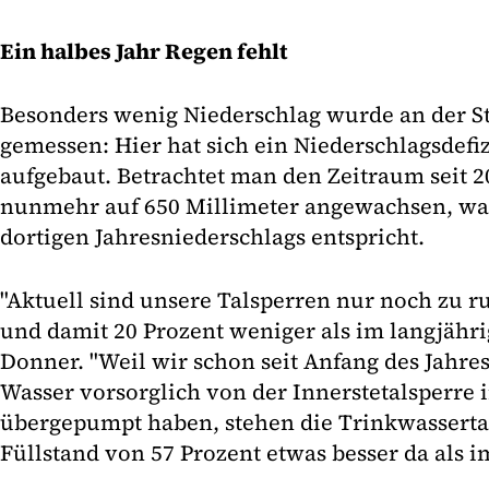
Ein halbes Jahr Regen fehlt
Besonders wenig Niederschlag wurde an der S
gemessen: Hier hat sich ein Niederschlagsdefi
aufgebaut. Betrachtet man den Zeitraum seit 201
nunmehr auf 650 Millimeter angewachsen, was 
dortigen Jahresniederschlags entspricht.
"Aktuell sind unsere Talsperren nur noch zu ru
und damit 20 Prozent weniger als im langjährig
Donner. "Weil wir schon seit Anfang des Jahre
Wasser vorsorglich von der Innerstetalsperre 
übergepumpt haben, stehen die Trinkwasserta
Füllstand von 57 Prozent etwas besser da als 