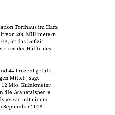
tation Torfhaus im Harz
zit von 200 Millimetern
8, ist das Defizit
circa der Hälfte des
nd 44 Prozent gefüllt
en Mittel", sagt
s 12 Mio. Kubikmeter
in die Granetalsperre
lsperren mit einem
im September 2018."