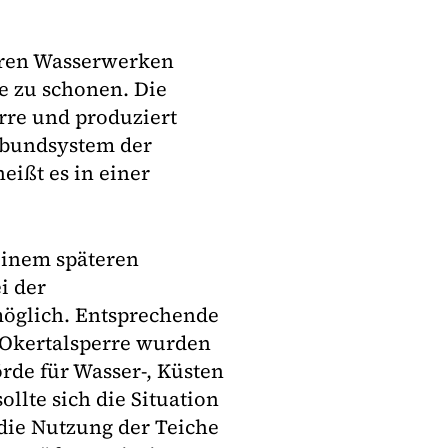
ihren Wasserwerken
e zu schonen. Die
erre und produziert
rbundsystem der
eißt es in einer
 einem späteren
i der
öglich. Entsprechende
 Okertalsperre wurden
rde für Wasser-, Küsten
ollte sich die Situation
die Nutzung der Teiche