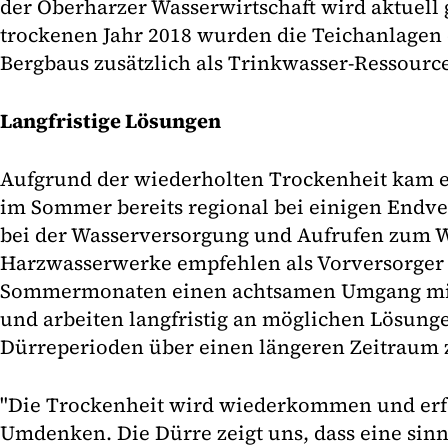
der Oberharzer Wasserwirtschaft wird aktuell g
trockenen Jahr 2018 wurden die Teichanlagen 
Bergbaus zusätzlich als Trinkwasser-Ressource
Langfristige Lösungen
Aufgrund der wiederholten Trockenheit kam e
im Sommer bereits regional bei einigen Endv
bei der Wasserversorgung und Aufrufen zum W
Harzwasserwerke empfehlen als Vorversorger 
Sommermonaten einen achtsamen Umgang mit
und arbeiten langfristig an möglichen Lösung
Dürreperioden über einen längeren Zeitraum 
"Die Trockenheit wird wiederkommen und erfor
Umdenken. Die Dürre zeigt uns, dass eine sin