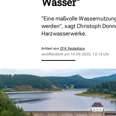
Wasser"
"Eine maßvolle Wassernutzung
werden", sagt Christoph Donne
Harzwasserwerke.
Artikel von
ZFK Redaktion
veröffentlicht am
14.09.2020, 13:14 Uhr