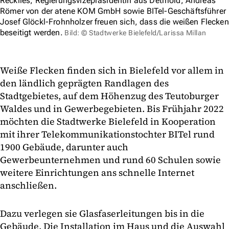
Recklies, Regierungsvizepräsidentin aus Detmold, Andreas
Römer von der atene KOM GmbH sowie BITel-Geschäftsführer
Josef Glöckl-Frohnholzer freuen sich, dass die weißen Flecken
beseitigt werden.
Bild: © Stadtwerke Bielefeld/Larissa Millan
Weiße Flecken finden sich in Bielefeld vor allem in
den ländlich geprägten Randlagen des
Stadtgebietes, auf dem Höhenzug des Teutoburger
Waldes und in Gewerbegebieten. Bis Frühjahr 2022
möchten die Stadtwerke Bielefeld in Kooperation
mit ihrer Telekommunikationstochter BITel rund
1900 Gebäude, darunter auch
Gewerbeunternehmen und rund 60 Schulen sowie
weitere Einrichtungen ans schnelle Internet
anschließen.
Dazu verlegen sie Glasfaserleitungen bis in die
Gebäude. Die Installation im Haus und die Auswahl