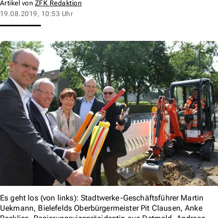
Artikel von
ZFK Redaktion
19.08.2019, 10:53 Uhr
Es geht los (von links): Stadtwerke-Geschäftsführer Martin
Uekmann, Bielefelds Oberbürgermeister Pit Clausen, Anke