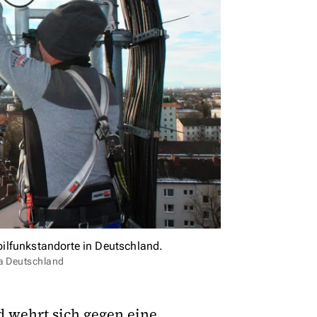
ilfunkstandorte in Deutschland.
ca Deutschland
 wehrt sich gegen eine