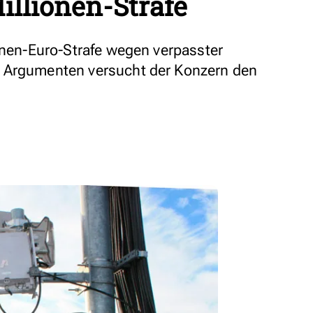
illionen-Strafe
ionen-Euro-Strafe wegen verpasster
 Argumenten versucht der Konzern den