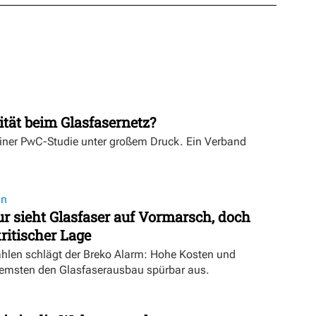
ität beim Glasfasernetz?
einer PwC-Studie unter großem Druck. Ein Verband
on
 sieht Glasfaser auf Vormarsch, doch
ritischer Lage
ahlen schlägt der Breko Alarm: Hohe Kosten und
emsten den Glasfaserausbau spürbar aus.