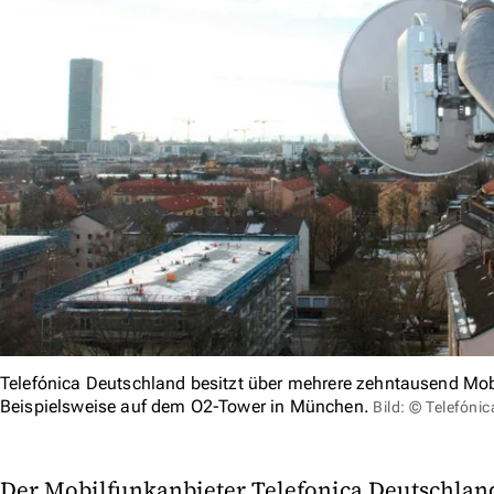
Telefónica Deutschland besitzt über mehrere zehntausend Mob
Beispielsweise auf dem O2-Tower in München.
Bild: © Telefóni
Der Mobilfunkanbieter Telefonica Deutschland