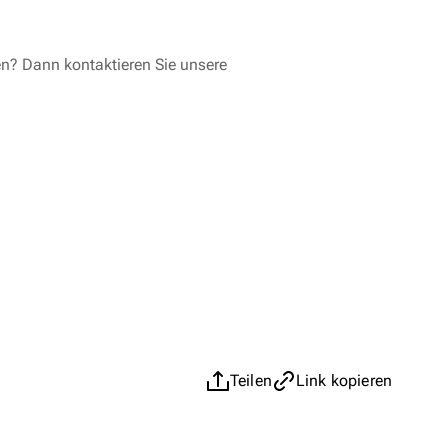
en? Dann kontaktieren Sie unsere
Teilen
Link kopieren