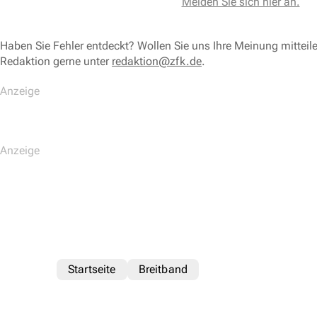
Melden Sie sich hier an.
Haben Sie Fehler entdeckt? Wollen Sie uns Ihre Meinung mitteil
Redaktion gerne unter
redaktion@zfk.de
.
Startseite
Breitband