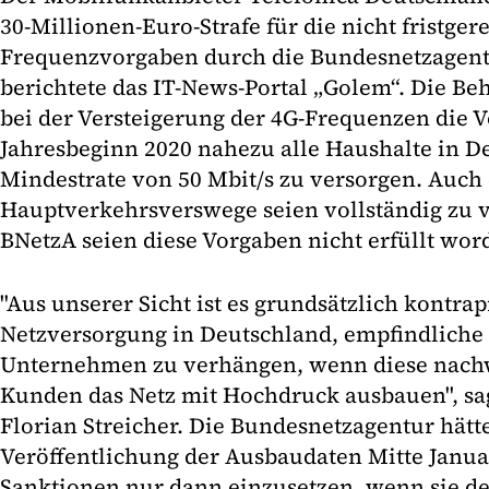
30-Millionen-Euro-Strafe für die nicht fristge
Frequenzvorgaben durch die Bundesnetzagent
berichtete das IT-News-Portal „Golem“. Die Be
bei der Versteigerung der 4G-Frequenzen die 
Jahresbeginn 2020 nahezu alle Haushalte in D
Mindestrate von 50 Mbit/s zu versorgen. Auch 
Hauptverkehrsverswege seien vollständig zu v
BNetzA seien diese Vorgaben nicht erfüllt wor
"Aus unserer Sicht ist es grundsätzlich kontrap
Netzversorgung in Deutschland, empfindliche 
Unternehmen zu verhängen, wenn diese nachw
Kunden das Netz mit Hochdruck ausbauen", sag
Florian Streicher. Die Bundesnetzagentur hätte
Veröffentlichung der Ausbaudaten Mitte Januar
Sanktionen nur dann einzusetzen, wenn sie de