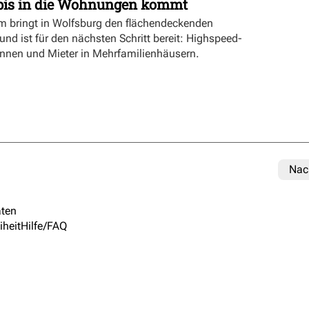
bis in die Wohnungen kommt
bringt in Wolfsburg den flächendeckenden
nd ist für den nächsten Schritt bereit: Highspeed-
rinnen und Mieter in Mehrfamilienhäusern.
Nac
ten
iheit
Hilfe/FAQ