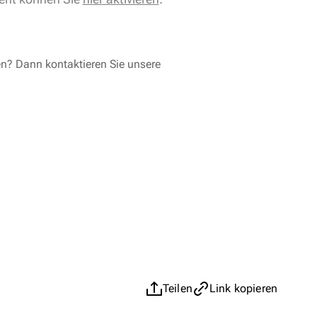
en? Dann kontaktieren Sie unsere
Teilen
Link kopieren