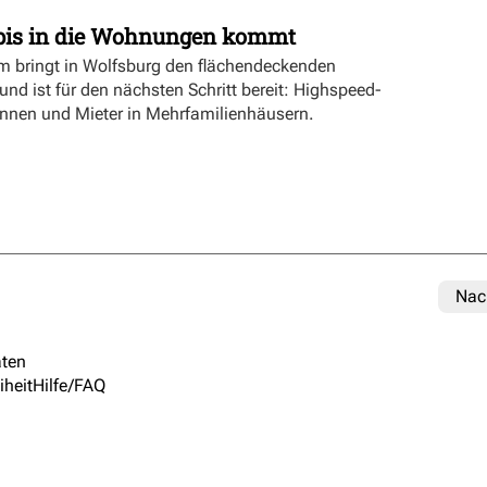
bis in die Wohnungen kommt
bringt in Wolfsburg den flächendeckenden
nd ist für den nächsten Schritt bereit: Highspeed-
rinnen und Mieter in Mehrfamilienhäusern.
Nac
ten
iheit
Hilfe/FAQ