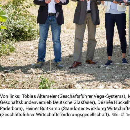
Von links: Tobias Altemeier (Geschäftsführer Vega-Systems), M
Geschäftskundenvertrieb Deutsche Glasfaser), Désirée Hückelh
Paderborn), Heiner Buitkamp (Standortentwicklung Wirtschafts
(Geschäftsführer Wirtschaftsförderungsgesellschaft).
Bild: © D