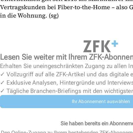
Vertragskunden bei Fiber-to-the-Home – also G
in die Wohnung. (sg)
Lesen Sie weiter mit Ihrem ZFK-Abonne
Erhalten Sie uneingeschränkten Zugang zu allen In
✓ Vollzugriff auf alle ZFK-Artikel und das digitale
✓ Exklusive Analysen, Hintergründe und Interview
✓ Tägliche Branchen-Briefings mit den wichtigste
Ihr Abonnement auswählen
Sie haben bereits ein Abonnem
Den Online-Zugang zu Ihrem bestehenden ZFK-Abonnem