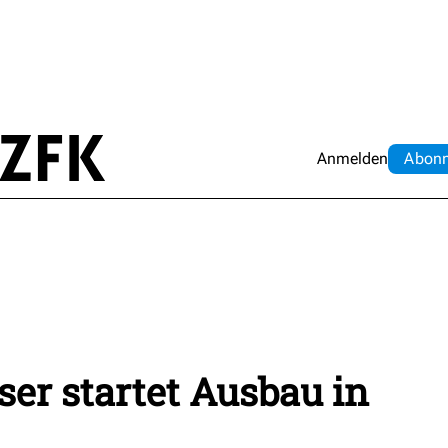
Anmelden
Abo
n
ser startet Ausbau in