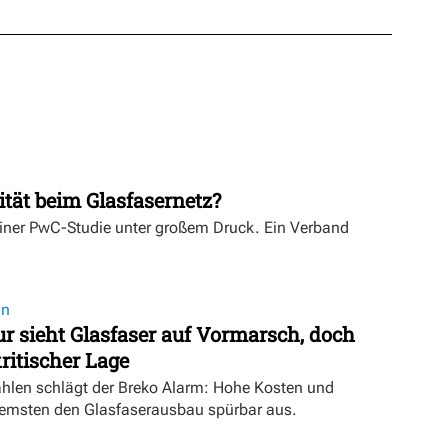
ität beim Glasfasernetz?
einer PwC-Studie unter großem Druck. Ein Verband
on
 sieht Glasfaser auf Vormarsch, doch
ritischer Lage
ahlen schlägt der Breko Alarm: Hohe Kosten und
emsten den Glasfaserausbau spürbar aus.