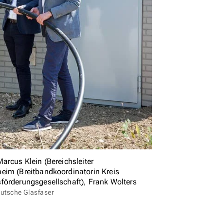
arcus Klein (Bereichsleiter
eim (Breitbandkoordinatorin Kreis
förderungsgesellschaft), Frank Wolters
eutsche Glasfaser