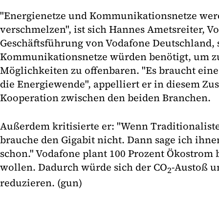
"Energienetze und Kommunikationsnetze wer
verschmelzen", ist sich Hannes Ametsreiter, Vo
Geschäftsführung von Vodafone Deutschland, 
Kommunikationsnetze würden benötigt, um z
Möglichkeiten zu offenbaren. "Es braucht eine 
die Energiewende", appelliert er in diesem Z
Kooperation zwischen den beiden Branchen.
Außerdem kritisierte er: "Wenn Traditionalist
brauche den Gigabit nicht. Dann sage ich ihne
schon." Vodafone plant 100 Prozent Ökostrom 
wollen. Dadurch würde sich der CO
-Austoß u
2
reduzieren. (gun)