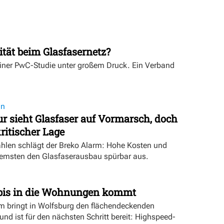
ität beim Glasfasernetz?
einer PwC-Studie unter großem Druck. Ein Verband
on
 sieht Glasfaser auf Vormarsch, doch
ritischer Lage
ahlen schlägt der Breko Alarm: Hohe Kosten und
emsten den Glasfaserausbau spürbar aus.
bis in die Wohnungen kommt
bringt in Wolfsburg den flächendeckenden
nd ist für den nächsten Schritt bereit: Highspeed-