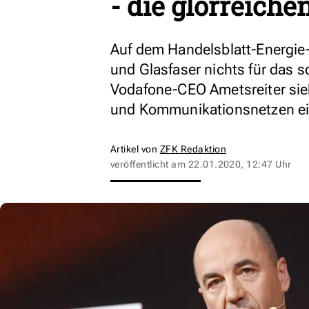
- die glorreiche
Auf dem Handelsblatt-Energie
und Glasfaser nichts für das 
Vodafone-CEO Ametsreiter sieh
und Kommunikationsnetzen ei
Artikel von
ZFK Redaktion
veröffentlicht am
22.01.2020, 12:47 Uhr