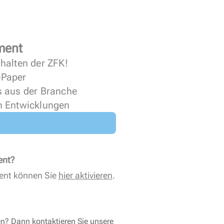
ment
halten der ZFK!
 ePaper
s aus der Branche
n Entwicklungen
ent?
ent können Sie
hier aktivieren
.
en? Dann kontaktieren Sie unsere