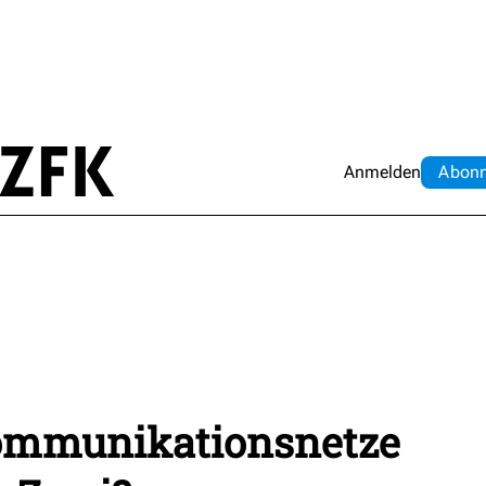
Anmelden
Abo
n
ommunikationsnetze