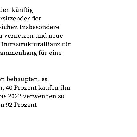
den künftig
rsitzender der
sicher. Insbesondere
u vernetzen und neue
Infrastrukturallianz für
usammenhang für eine
en behaupten, es
n, 40 Prozent kaufen ihn
bis 2022 verwenden zu
m 92 Prozent