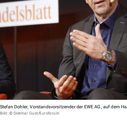
Stefan Dohler, Vorstandsvorsitzender der EWE AG, auf dem Ha
Bild: © Dietmar Gust/Euroforum