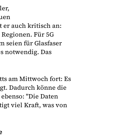
ler,
euen
er auch kritisch an:
n Regionen. Für 5G
m seien für Glasfaser
es notwendig. Das
tts am Mittwoch fort: Es
gt. Dadurch könne die
ebenso: "Die Daten
gt viel Kraft, was von
e