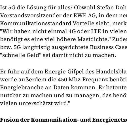
Ist 5G die Lösung für alles? Obwohl Stefan Doh
Vorstandsvorsitzender der EWE AG, in dem n
Kommunikationsstandard Vorteile sieht, merkt 
"Wir haben nicht einmal 4G oder LTE in viele
benötigt es eine viel höhere Mastdichte." Zude
bzw. 5G langfristig ausgerichtete Business Cas
"schnelle Geld" sei damit nicht zu machen.
Er fuhr auf dem Energie-Gifpel des Handelsbla
werde außerdem die 450 Mhz-Frequenz benöti
Energiebranche an Daten kommen. Er betonte 
nutzbar zu machen und zu managen, das benöti
vielen unterschätzt wird."
Fusion der Kommunikation- und Energienetz