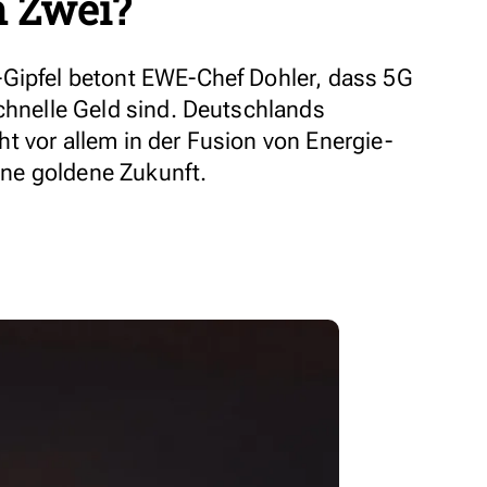
n Zwei?
-Gipfel betont EWE-Chef Dohler, dass 5G
schnelle Geld sind. Deutschlands
t vor allem in der Fusion von Energie-
ne goldene Zukunft.