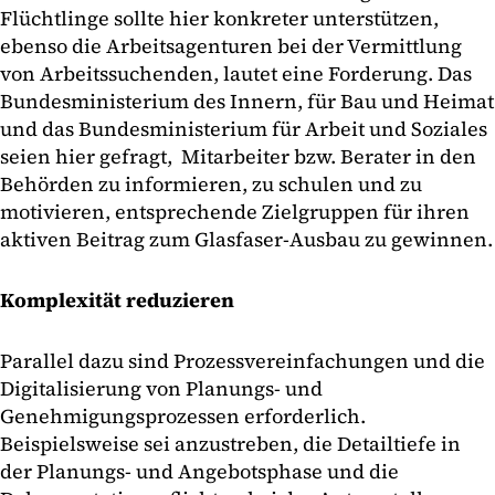
Flüchtlinge sollte hier konkreter unterstützen,
ebenso die Arbeitsagenturen bei der Vermittlung
von Arbeitssuchenden, lautet eine Forderung. Das
Bundesministerium des Innern, für Bau und Heimat
und das Bundesministerium für Arbeit und Soziales
seien hier gefragt, Mitarbeiter bzw. Berater in den
Behörden zu informieren, zu schulen und zu
motivieren, entsprechende Zielgruppen für ihren
aktiven Beitrag zum Glasfaser-Ausbau zu gewinnen.
Komplexität reduzieren
Parallel dazu sind Prozessvereinfachungen und die
Digitalisierung von Planungs- und
Genehmigungsprozessen erforderlich.
Beispielsweise sei anzustreben, die Detailtiefe in
der Planungs- und Angebotsphase und die