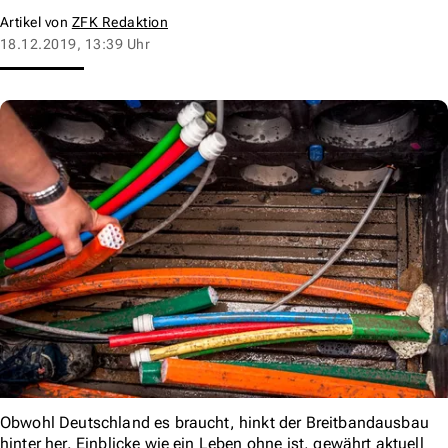
Artikel von
ZFK Redaktion
18.12.2019, 13:39 Uhr
Obwohl Deutschland es braucht, hinkt der Breitbandausbau
hinter her. Einblicke wie ein Leben ohne ist, gewährt aktuell