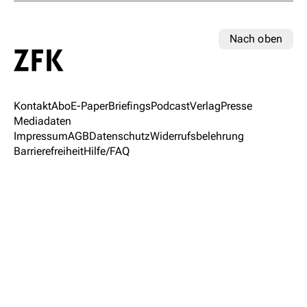
Nach oben
Kontakt
Abo
E-Paper
Briefings
Podcast
Verlag
Presse
Mediadaten
Impressum
AGB
Datenschutz
Widerrufsbelehrung
Barrierefreiheit
Hilfe/FAQ