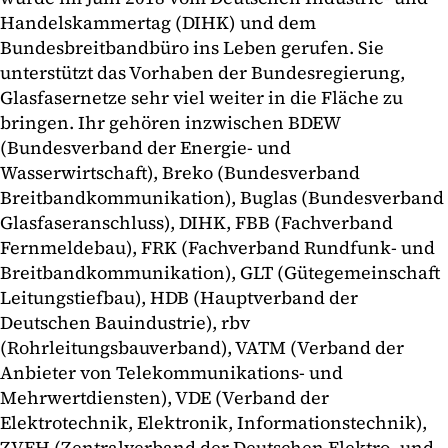
Handelskammertag (DIHK) und dem
Bundesbreitbandbüro ins Leben gerufen. Sie
unterstützt das Vorhaben der Bundesregierung,
Glasfasernetze sehr viel weiter in die Fläche zu
bringen. Ihr gehören inzwischen BDEW
(Bundesverband der Energie- und
Wasserwirtschaft), Breko (Bundesverband
Breitbandkommunikation), Buglas (Bundesverband
Glasfaseranschluss), DIHK, FBB (Fachverband
Fernmeldebau), FRK (Fachverband Rundfunk- und
Breitbandkommunikation), GLT (Gütegemeinschaft
Leitungstiefbau), HDB (Hauptverband der
Deutschen Bauindustrie), rbv
(Rohrleitungsbauverband), VATM (Verband der
Anbieter von Telekommunikations- und
Mehrwertdiensten), VDE (Verband der
Elektrotechnik, Elektronik, Informationstechnik),
ZVEH (Zentralverband der Deutschen Elektro- und