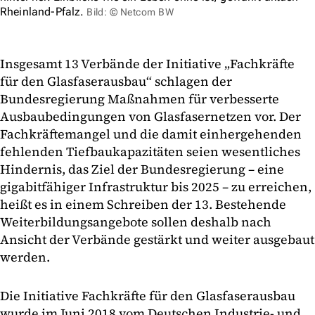
Rheinland-Pfalz.
Bild: © Netcom BW
Insgesamt 13 Verbände der Initiative „Fachkräfte
für den Glasfaserausbau“ schlagen der
Bundesregierung Maßnahmen für verbesserte
Ausbaubedingungen von Glasfasernetzen vor. Der
Fachkräftemangel und die damit einhergehenden
fehlenden Tiefbaukapazitäten seien wesentliches
Hindernis, das Ziel der Bundesregierung – eine
gigabitfähiger Infrastruktur bis 2025 – zu erreichen,
heißt es in einem Schreiben der 13. Bestehende
Weiterbildungsangebote sollen deshalb nach
Ansicht der Verbände gestärkt und weiter ausgebaut
werden.
Die Initiative Fachkräfte für den Glasfaserausbau
wurde im Juni 2018 vom Deutschen Industrie- und