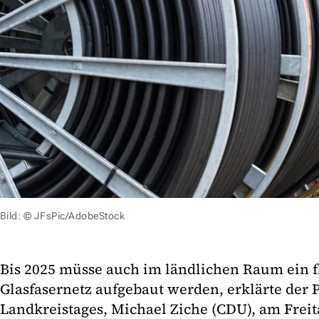
Bild: © JFsPic/AdobeStock
Bis 2025 müsse auch im ländlichen Raum ein 
Glasfasernetz aufgebaut werden, erklärte der 
Landkreistages, Michael Ziche (CDU), am Freita