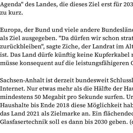
Agenda" des Landes, die dieses Ziel erst für 203
zu kurz.
Europa, der Bund und viele andere Bundeslän
als Ziel ausgegeben. "Da dürfen wir schon stra
zurückbleiben", sagte Ziche, der Landrat im A
ist. Das Land dürfe künftig keine Kupferkabel
müsse konsequent auf die leistungsfähigeren G
Sachsen-Anhalt ist derzeit bundesweit Schluss
Internet. Nur etwas mehr als die Hälfte der H
mindestens 50 Megabit pro Sekunde surfen. Urs
Haushalte bis Ende 2018 diese Möglichkeit hab
das Land 2021 als Zielmarke an. Ein flächende
Glasfasertechnik soll es dann bis 2030 geben. (