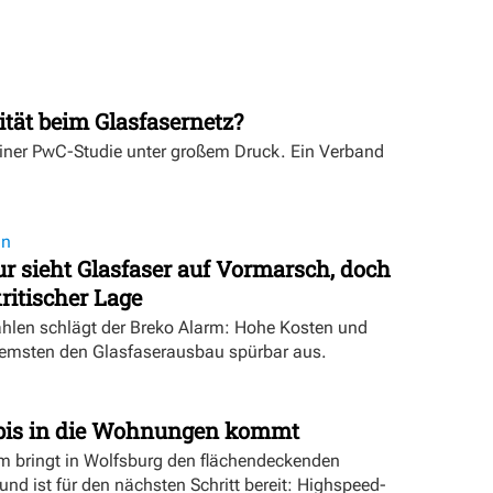
ität beim Glasfasernetz?
einer PwC-Studie unter großem Druck. Ein Verband
on
 sieht Glasfaser auf Vormarsch, doch
ritischer Lage
ahlen schlägt der Breko Alarm: Hohe Kosten und
emsten den Glasfaserausbau spürbar aus.
bis in die Wohnungen kommt
bringt in Wolfsburg den flächendeckenden
nd ist für den nächsten Schritt bereit: Highspeed-