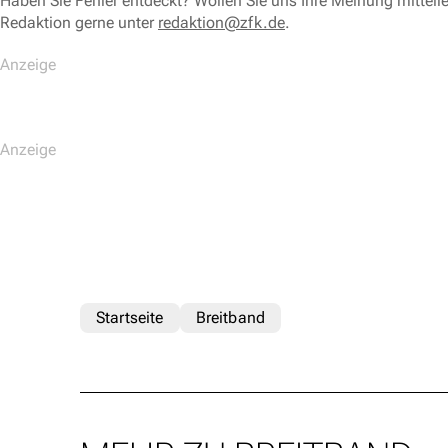
Haben Sie Fehler entdeckt? Wollen Sie uns Ihre Meinung mitteil
Redaktion gerne unter
redaktion@zfk.de
.
Startseite
Breitband