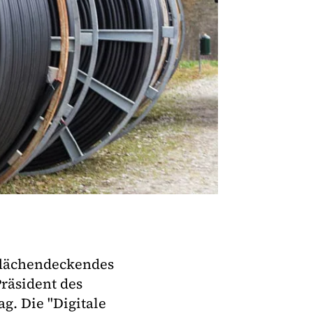
flächendeckendes
Präsident des
g. Die "Digitale