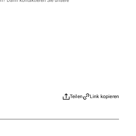
en? Dann kontaktieren Sie unsere
Teilen
Link kopieren