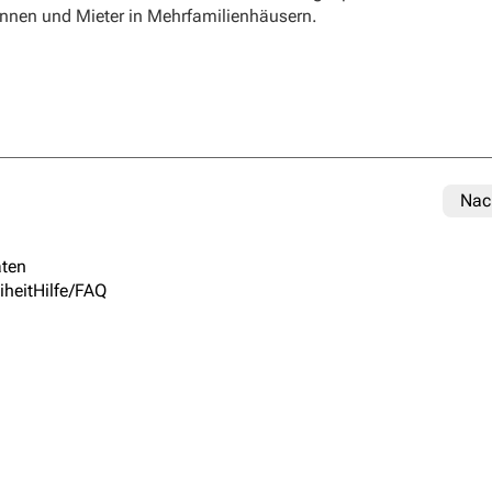
rinnen und Mieter in Mehrfamilienhäusern.
Nac
ten
iheit
Hilfe/FAQ