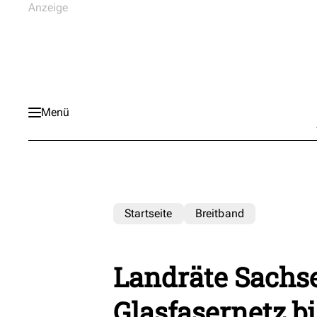
Menü
Startseite
Breitband
Landräte Sachs
Glasfasernetz b