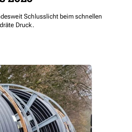
ndesweit Schlusslicht beim schnellen
ndräte Druck.